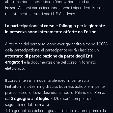
alla transizione energetica, all’innovazione o ad un caso
Edison. Ai corsi parteciperanno anche i dipendenti Edison
recentemente assunti dagli ITS Academy.
La partecipazione al corso e l’alloggio per le giornate
in presenza sono interamente offerte da Edison.
Al termine del percorso, dopo aver garantito almeno il 90%
della partecipazione, al partecipante verrà rilasciato un
attestato di partecipazione da parte degli Enti
erogatori
e la documentazione del corso in formato
elettronico.
Il corso si terrà in modalità blended, in parte sulla
Piattaforma E-Learning di Luiss Business School e, in parte
presso le sedi di Luiss Business School di Milano e di Roma,
dal
22 giugno al 3 luglio
2026
e sarà composto dai
seguenti moduli formativi:
La geopolitica dell’energia, la crisi delle materie prime e la