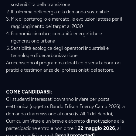
sostenibilità della transizione
Il trilemma dell’energia e la domanda sostenibile
Mix di portafoglio e mercato, le evoluzioni attese per il
raggiungimento dei target al 2030
Economia circolare, comunità energetiche e
rigenerazione urbana
Sensibilità ecologica degli operatori industriali e
tecnologie di decarbonizzazione
Arricchiscono il programma didattico diversi Laboratori
pratici e testimonianze dei professionisti del settore.
COME CANDIDARSI:
Gli studenti interessati dovranno inviare per posta
elettronica (oggetto: Bando Edison Energy Camp 2026) la
domanda di ammissione al corso (v. All. 1 del Bando),
Curriculum Vitae e un breve elaborato di motivazione alla
partecipazione entro e non oltre il
22 maggio 2026
, al
seguente indirizzo mail:
[email protected]