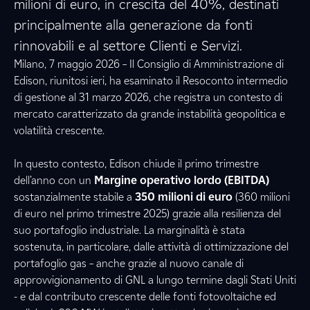
milioni di euro, in crescita del 40%, destinati
principalmente alla generazione da fonti
rinnovabili e al settore Clienti e Servizi.
Milano, 7 maggio 2026 – Il Consiglio di Amministrazione di
Edison, riunitosi ieri, ha esaminato il Resoconto intermedio
di gestione al 31 marzo 2026, che registra un contesto di
mercato caratterizzato da grande instabilità geopolitica e
volatilità crescente.
In questo contesto, Edison chiude il primo trimestre
dell’anno con un
Margine operativo lordo (EBITDA)
sostanzialmente stabile a
350 milioni di euro
(360 milioni
di euro nel primo trimestre 2025) grazie alla resilienza del
suo portafoglio industriale. La marginalità è stata
sostenuta, in particolare, dalle attività di ottimizzazione del
portafoglio gas – anche grazie al nuovo canale di
approvvigionamento di GNL a lungo termine dagli Stati Uniti
- e dal contributo crescente delle fonti fotovoltaiche ed