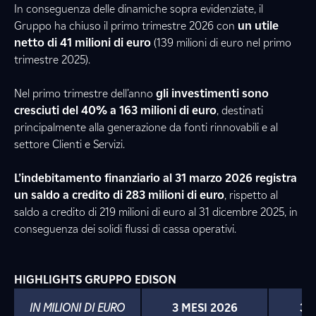
In conseguenza delle dinamiche sopra evidenziate, il
Gruppo ha chiuso il primo trimestre 2026 con
un utile
netto di 41 milioni di euro
(139 milioni di euro nel primo
trimestre 2025).
Nel primo trimestre dell’anno
gli investimenti sono
cresciuti del 40% a 163 milioni di euro
, destinati
principalmente alla generazione da fonti rinnovabili e al
settore Clienti e Servizi.
L’indebitamento finanziario al 31 marzo 2026 registra
un saldo a credito di 283 milioni di euro
, rispetto al
saldo a credito di 219 milioni di euro al 31 dicembre 2025, in
conseguenza dei solidi flussi di cassa operativi.
HIGHLIGHTS GRUPPO EDISON
IN MILIONI DI EURO
3 MESI 2026
3 