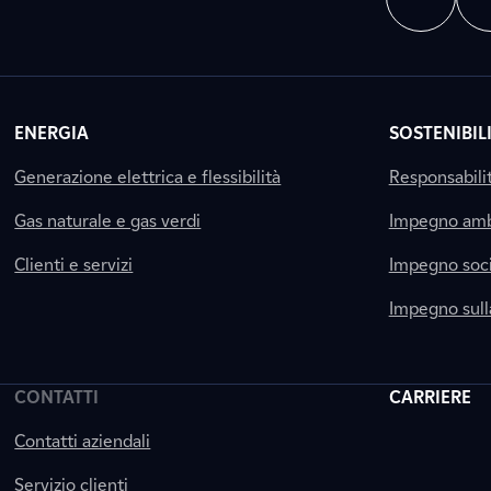
ENERGIA
SOSTENIBIL
Generazione elettrica e flessibilità
Responsabili
Gas naturale e gas verdi
Impegno amb
Clienti e servizi
Impegno soci
Impegno sul
CONTATTI
CARRIERE
Contatti aziendali
Servizio clienti