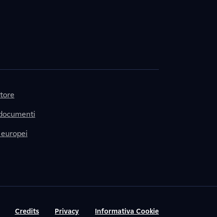
itore
 documenti
 europei
Credits
Privacy
Informativa Cookie