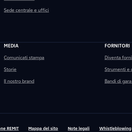
Sede centrale e uffici
MEDIA
FORNITORI
Comunicati stampa
Diventa forn
Storie
Strumenti e
Il nostro brand
Bandi di gara
ne REMIT
Mappa del sito
Note legali
Whistleblowing