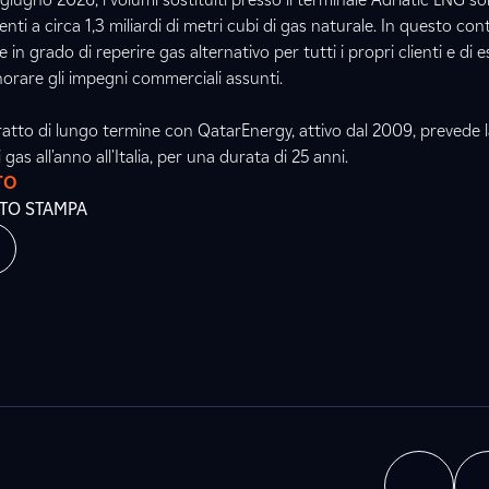
nti a circa 1,3 miliardi di metri cubi di gas naturale. In questo cont
in grado di reperire gas alternativo per tutti i propri clienti e di 
orare gli impegni commerciali assunti.
ratto di lungo termine con QatarEnergy, attivo dal 2009, prevede l
i gas all'anno all'Italia, per una durata di 25 anni.
TO
ATO STAMPA