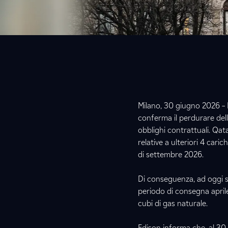
Milano, 30 giugno 2026 –
conferma il perdurare dell
obblighi contrattuali. Qa
relative a ulteriori 4 carich
di settembre 2026.
Di conseguenza, ad oggi s
periodo di consegna aprile
cubi di gas naturale.
Edison informa che, al 30 