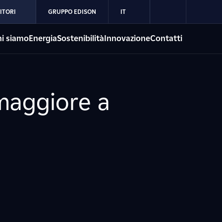
ITORI
GRUPPO EDISON
IT
i siamo
Energia
Sostenibilità
Innovazione
Contatti
maggiore a