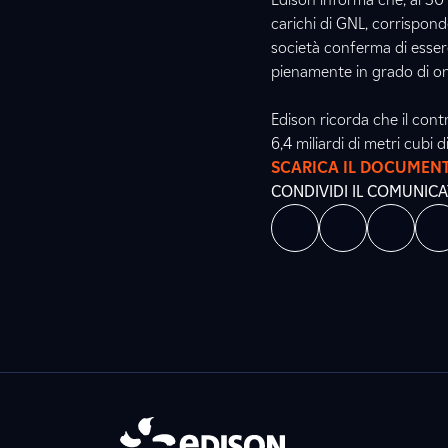
carichi di GNL, corrisponde
società conferma di essere 
pienamente in grado di on
Edison ricorda che il cont
6,4 miliardi di metri cubi d
SCARICA IL DOCUMEN
CONDIVIDI IL COMUNIC