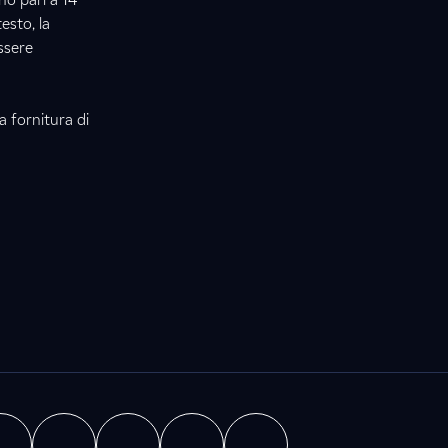
esto, la
essere
a fornitura di