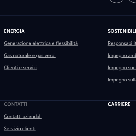
ENERGIA
SOSTENIBIL
Generazione elettrica e flessibilità
Responsabili
Gas naturale e gas verdi
Impegno amb
Clienti e servizi
Impegno soci
Impegno sul
CONTATTI
CARRIERE
Contatti aziendali
Servizio clienti