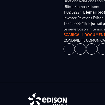
Direzione Relazione Ester
Ufficio Stampa Edison:
T 02 6222 1; E
[email pro
Investor Relations Edison:
T 02 62228415; E
[email 
Le news Edison in tempo 
SCARICA IL DOCUMEN
CONDIVIDI IL COMUNIC