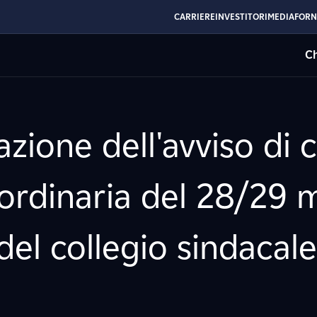
CARRIERE
INVESTITORI
MEDIA
FORN
Ch
azione dell'avviso di
 ordinaria del 28/29 
 del collegio sindacal