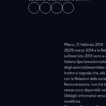
Milano, 21 febbraio 2014 -
28/29 marzo 2014 e la Relaz
sull’esercizio 2013 sono a 
Italiana Spa (www.borsaita
degli-azionisti/assemblea
Inoltre si segnala che, all
con le Relazioni della soci
Remunerazione, nonché la R
stesse sono disponibili ne
Obblighi informativi verso 
modifiche.