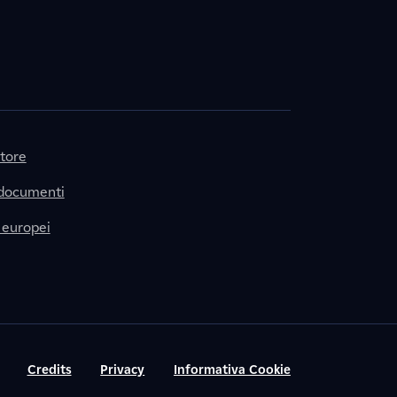
itore
 documenti
 europei
Credits
Privacy
Informativa Cookie