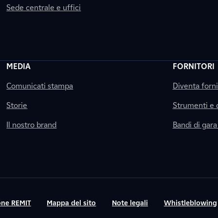
Sede centrale e uffici
MEDIA
FORNITORI
Comunicati stampa
Diventa forn
Storie
Strumenti e
Il nostro brand
Bandi di gara
ne REMIT
Mappa del sito
Note legali
Whistleblowing