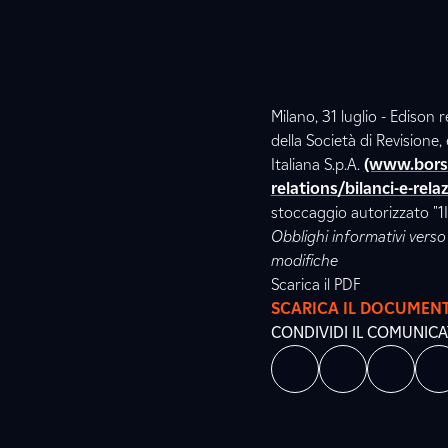
Milano, 31 luglio - Edison
della Società di Revisione,
Italiana S.p.A.
(www.borsa
relations/bilanci-e-rela
stoccaggio autorizzato "1
Obblighi informativi verso 
modifiche
Scarica il PDF
SCARICA IL DOCUMEN
CONDIVIDI IL COMUNIC