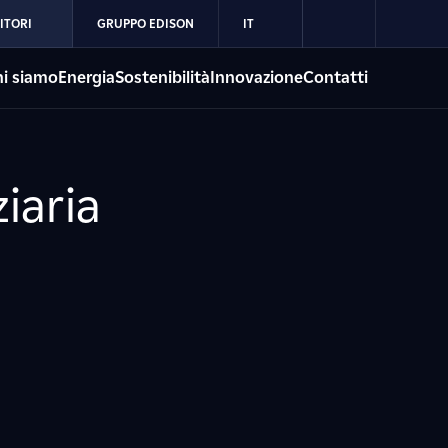
ITORI
GRUPPO EDISON
IT
i siamo
Energia
Sostenibilità
Innovazione
Contatti
iaria