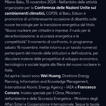
Milano-Baku, 15 novembre 2024 – Nell’ambito delle attività
organizzate per la
Conferenza delle Nazioni Unite sui
cambiamenti climatici,
COP29, di Baku, Edison è
promotrice di un’interessante occasione di dibattito sulle
nuove tecnologie per la transizione energetica dal titolo
“
Nuovo nucleare per cittadini e imprese. Il
ruolo per la
decarbonizzazione, la sicurezza energetica e la
competitività”.
Il momento di confronto, in programma
sabato 16 novembre, mette intorno a un tavolo numerosi
partecipanti del mondo delle istituzioni e dell’industria, per
discutere insieme delle prospettive di sviluppo economico,
tecnologico e sociale legate alla filiera del nuovo nucleare in
Italia.
Ad aprire i lavori sono
Wei Huang
, Direttore Energy
Planning, Information and Knowledge Management,
International Atomic Energy Agency – IAEA e
Francesco
Corvaro
, Inviato speciale per il Clima, Ministero
dell’ambiente e della Sicurezza Energetica – Ministero degli
Affari Esteri e Cooperazione Internazionale. Segue la tavola