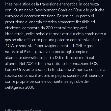
linea nella sfida della transizione energetica, in coerenza
con i Sustainable Development Goals dell’Onu e le politiche
europee di decarbonizzazione. Edison ha un parco di
produzione di energia elettrica altamente flessibile ed
efficiente, composto da 200 centrali tra impianti
idroelettrici, eolici, solari e termoelettrici a ciclo combinato a
gas ad alta efficienza per una potenza complessiva di circa
7 GW; e soddisfa l’approvvigionamento di GNL e gas
naturale al Paese, grazie a un portafoglio ampio e
altamente diversificato pari a 12,6 miliardi di metri cubi
all’anno. Nel 2021 Edison ha istituito la Fondazione EOS,
Edison Orizzonte Sociale, la fondazione d’impresa con cui la
società consolida il proprio impegno sociale contribuendo
con le proprie persone e competenze agli obiettivi
dell’Agenda 2030.