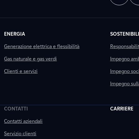
ENERGIA
SOSTENIBIL
Generazione elettrica e flessibilità
Responsabili
Gas naturale e gas verdi
Impegno amb
Clienti e servizi
Impegno soci
Impegno sul
CONTATTI
CARRIERE
Contatti aziendali
Servizio clienti