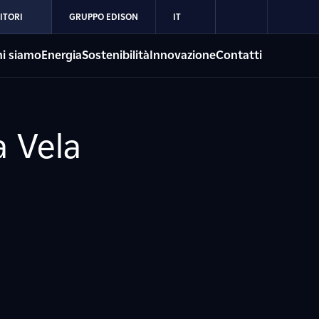
ITORI
GRUPPO EDISON
IT
i siamo
Energia
Sostenibilità
Innovazione
Contatti
a Vela