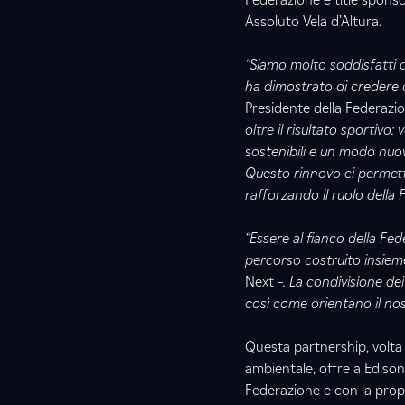
Assoluto Vela d’Altura.
“Siamo molto soddisfatti d
ha dimostrato di credere d
Presidente della Federazion
oltre il risultato sportivo:
sostenibili e un modo nuovo
Questo rinnovo ci permette
rafforzando il ruolo della 
“Essere al fianco della Fed
percorso costruito insiem
Next
–. La condivisione dei
così come orientano il no
Questa partnership, volta a
ambientale, offre a Edison
Federazione e con la propri