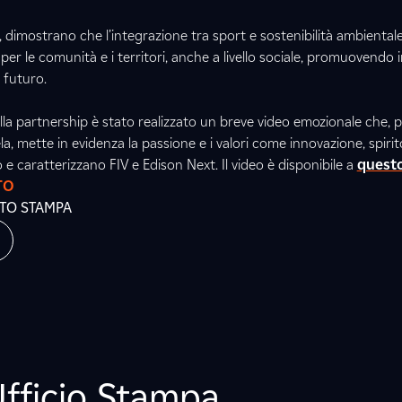
, dimostrano che l’integrazione tra sport e sostenibilità ambientale
er le comunità e i territori, anche a livello sociale, promuovendo in
 futuro.
ella partnership è stato realizzato un breve video emozionale che, 
la, mette in evidenza la passione e i valori come innovazione, spiri
 e caratterizzano FIV e Edison Next. Il video è disponibile a
questo
TO
ATO STAMPA
Ufficio Stampa