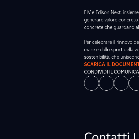
FIV e Edison Next, insieme
generare valore concreto p
concrete che guardano al
Per celebrare il rinnovo d
mare e dallo sport della ve
sostenibilità, che uniscono
SCARICA IL DOCUMEN
CONDIVIDI IL COMUNIC
Contatti 