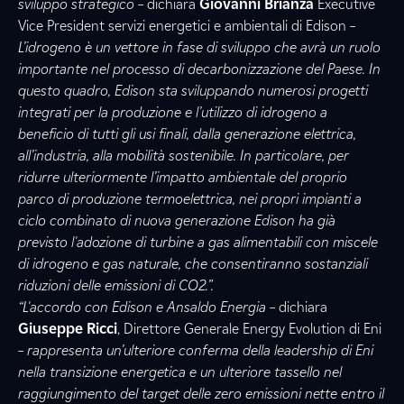
sviluppo strategico
– dichiara
Giovanni Brianza
Executive
Vice President servizi energetici e ambientali di Edison –
L’idrogeno è un vettore in fase di sviluppo che avrà un ruolo
importante nel processo di decarbonizzazione del Paese. In
questo quadro, Edison sta sviluppando numerosi progetti
integrati per la produzione e l’utilizzo di idrogeno a
beneficio di tutti gli usi finali, dalla generazione elettrica,
all’industria, alla mobilità sostenibile. In particolare, per
ridurre ulteriormente l’impatto ambientale del proprio
parco di produzione termoelettrica, nei propri impianti a
ciclo combinato di nuova generazione Edison ha già
previsto l'adozione di turbine a gas alimentabili con miscele
di idrogeno e gas naturale, che consentiranno sostanziali
riduzioni delle emissioni di CO2.”.
“L'accordo con Edison e Ansaldo Energia
– dichiara
Giuseppe Ricci
, Direttore Generale Energy Evolution di Eni
–
rappresenta un’ulteriore conferma della leadership di Eni
nella transizione energetica e un ulteriore tassello nel
raggiungimento del target delle zero emissioni nette entro il