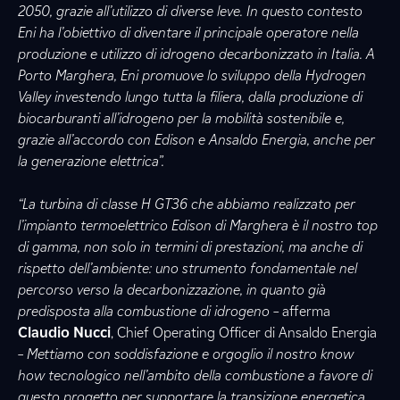
2050, grazie all’utilizzo di diverse leve. In questo contesto
Eni ha l’obiettivo di diventare il principale operatore nella
produzione e utilizzo di idrogeno decarbonizzato in Italia. A
Porto Marghera, Eni promuove lo sviluppo della Hydrogen
Valley investendo lungo tutta la filiera, dalla produzione di
biocarburanti all’idrogeno per la mobilità sostenibile e,
grazie all’accordo con Edison e Ansaldo Energia, anche per
la generazione elettrica”.
“La turbina di classe H GT36 che abbiamo realizzato per
l’impianto termoelettrico Edison di Marghera è il nostro top
di gamma, non solo in termini di prestazioni, ma anche di
rispetto dell’ambiente: uno strumento fondamentale nel
percorso verso la decarbonizzazione, in quanto già
predisposta alla combustione di idrogeno –
afferma
Claudio Nucci
, Chief Operating Officer di Ansaldo Energia
–
Mettiamo con soddisfazione e orgoglio il nostro know
how tecnologico nell’ambito della combustione a favore di
questo progetto per supportare la transizione energetica