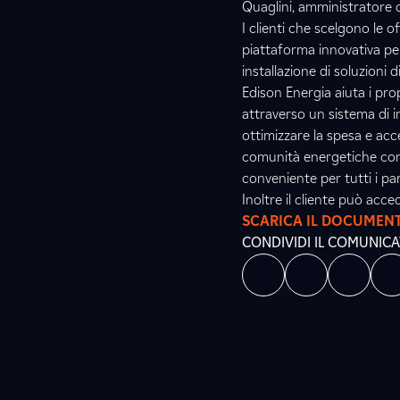
Quaglini, amministratore 
I clienti che scelgono le 
piattaforma innovativa per
installazione di soluzioni d
Edison Energia aiuta i pro
attraverso un sistema di in
ottimizzare la spesa e acc
comunità energetiche cond
conveniente per tutti i par
Inoltre il cliente può acc
SCARICA IL DOCUMEN
CONDIVIDI IL COMUNIC