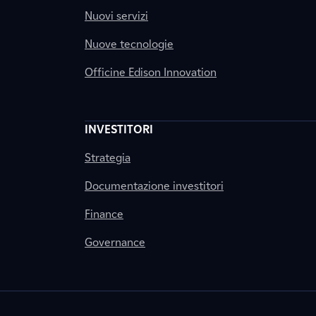
Nuovi servizi
Nuove tecnologie
Officine Edison Innovation
INVESTITORI
Strategia
Documentazione investitori
Finance
Governance