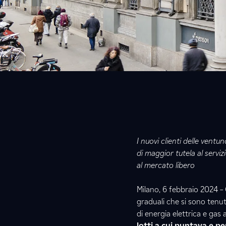
I nuovi clienti delle ventu
di maggior tutela al servi
al mercato libero
Milano, 6 febbraio 2024 – 
graduali che si sono tenut
di energia elettrica e gas 
lotti a cui puntava e pe