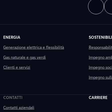
ENERGIA
SOSTENIBIL
Generazione elettrica e flessibilità
Responsabili
Gas naturale e gas verdi
Impegno amb
Clienti e servizi
Impegno soci
Impegno sul
CONTATTI
CARRIERE
Contatti aziendali