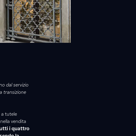
no dal servizio
a transizione
 a tutele
nella vendita
utti i quattro
sendo la