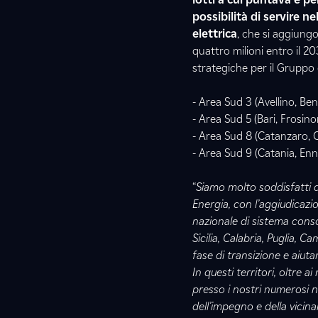
possibilità di servire n
elettrica
, che si aggiungo
quattro milioni entro il 20
strategiche per il Gruppo 
- Area Sud 3 (Avellino, Ben
- Area Sud 5 (Bari, Frosino
- Area Sud 8 (Catanzaro, C
- Area Sud 9 (Catania, Enn
“
Siamo molto soddisfatti d
Energia, con l’aggiudicazio
nazionale di sistema conso
Sicilia, Calabria, Puglia, 
fase di transizione e aiut
In questi territori, oltre ai
presso i nostri numerosi n
dell’impegno e della vicin