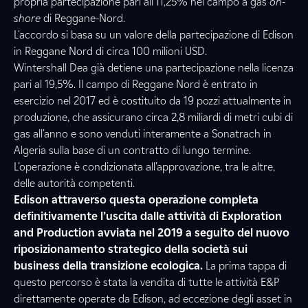
propria partecipazione pari all’11,25% nel campo a gas
on-
shore
di Reggane-Nord.
L'accordo si basa su un valore della partecipazione di Edison
in Reggane Nord di circa 100 milioni USD.
Wintershall Dea già detiene una partecipazione nella licenza
pari al 19,5%. Il campo di Reggane Nord è entrato in
esercizio nel 2017 ed è costituito da 19 pozzi attualmente in
produzione, che assicurano circa 2,8 miliardi di metri cubi di
gas all’anno e sono venduti interamente a Sonatrach in
Algeria sulla base di un contratto di lungo termine.
L’operazione è condizionata all’approvazione, tra le altre,
delle autorità competenti.
Edison attraverso questa operazione completa
definitivamente l’uscita dalle attività di Exploration
and Production avviata nel 2019 a seguito del nuovo
riposizionamento strategico della società sui
business della transizione ecologica.
La prima tappa di
questo percorso è stata la vendita di tutte le attività E&P
direttamente operate da Edison, ad eccezione degli asset in