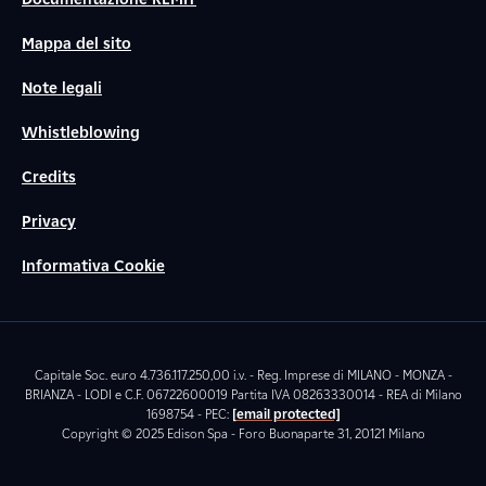
Mappa del sito
Note legali
Whistleblowing
Credits
Privacy
Informativa Cookie
Capitale Soc. euro 4.736.117.250,00 i.v. - Reg. Imprese di MILANO - MONZA -
BRIANZA - LODI e C.F. 06722600019 Partita IVA 08263330014 - REA di Milano
1698754 - PEC:
[email protected]
Copyright © 2025 Edison Spa - Foro Buonaparte 31, 20121 Milano