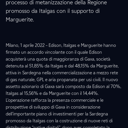
processo di metanizzazione della Regione
promosso da Italgas con il supporto di
Marguerite.
Milano, 1 aprile 2022 – Edison, Italgas e Marguerite hanno
firmato un accordo vincolante con il quale Edison
acquisterà una quota di maggioranza di Gaxa, società
detenuta al 51,85% da Italgas e dal 48,15% da Marguerite,
attiva in Sardegna nella commercializzazione a mezzo rete
di gas naturale, GPL e aria propanata per usi civili. Il nuovo
assetto azionario di Gaxa sarà composto da Edison al 70%,
Italgas al 15,56% e da Marguerite con il 14,44%.
L’operazione rafforza la presenza commerciale e le
prospettive di sviluppo di Gaxa in considerazione
dell’importante piano di investimenti per la Sardegna
promosso da Italgas con la costruzione di nuove reti di
distribuzione “native digitali”, dopo aver completato la