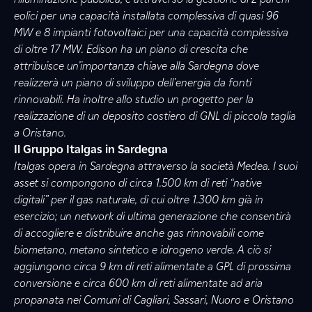
eolici per una capacità installata complessiva di quasi 96
MW e 8 impianti fotovoltaici per una capacità complessiva
di oltre 17 MW. Edison ha un piano di crescita che
attribuisce un’importanza chiave alla Sardegna dove
realizzerà un piano di sviluppo dell’energia da fonti
rinnovabili. Ha inoltre allo studio un progetto per la
realizzazione di un deposito costiero di GNL di piccola taglia
a Oristano.
Il Gruppo Italgas in Sardegna
Italgas opera in Sardegna attraverso la società Medea. I suoi
asset si compongono di circa 1.500 km di reti “native
digitali” per il gas naturale, di cui oltre 1.300 km già in
esercizio; un network di ultima generazione che consentirà
di accogliere e distribuire anche gas rinnovabili come
biometano, metano sintetico e idrogeno verde. A ciò si
aggiungono circa 9 km di reti alimentate a GPL di prossima
conversione e circa 600 km di reti alimentate ad aria
propanata nei Comuni di Cagliari, Sassari, Nuoro e Oristano