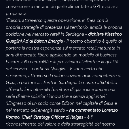
conversione a metano di quelle alimentate a GPL e ad aria
propanata.
“Edison, attraverso questa operazione, in linea con la
propria strategia di presenza sul territorio, amplia la propria
posizione nel mercato retail in Sardegna –
dichiara Massimo
Quaglini Ad di Edison Energia
- Il nostro obiettivo è quello di
portare la nostra esperienza sul mercato retail maturata in
anni di mercato libero applicando un modello di business
basato sulla centralità e la prossimità al cliente e la qualità
del servizio. – continua Quaglini - E sono certo che
riusciremo, attraverso la valorizzazione delle competenze di
Gaxa, a portare ai clienti in Sardegna la nostra affidabilità
offrendo loro oltre alla fornitura di gas e luce anche una
serie di altre soluzioni innovative e servizi aggiuntivi.”
“L’ingresso di un socio come Edison nel capitale di Gaxa e
nel mercato dell’energia sardo –
ha commentato Lorenzo
Romeo, Chief Strategy Officer di Italgas
– è il
riconoscimento del valore e della strategicità del nostro