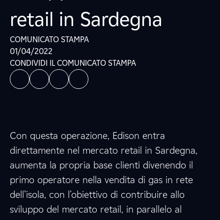
retail in Sardegna
COMUNICATO STAMPA
01/04/2022
CONDIVIDI IL COMUNICATO STAMPA
Con questa operazione, Edison entra
direttamente nel mercato retail in Sardegna,
aumenta la propria base clienti divenendo il
primo operatore nella vendita di gas in rete
dell’isola, con l’obiettivo di contribuire allo
sviluppo del mercato retail, in parallelo al