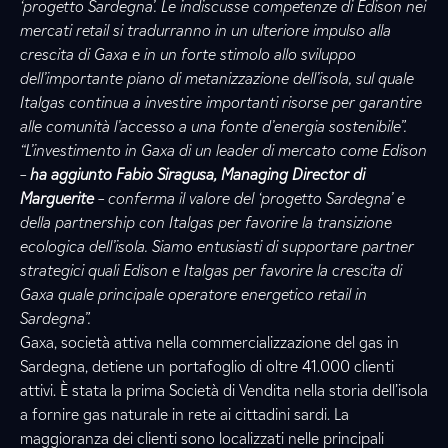
‘progetto Sardegna’. Le indiscusse competenze di Edison nei
mercati retail si tradurranno in un ulteriore impulso alla
crescita di Gaxa e in un forte stimolo allo sviluppo
dell’importante piano di metanizzazione dell’isola, sul quale
Italgas continua a investire importanti risorse per garantire
alle comunità l’accesso a una fonte d’energia sostenibile”.
“L’investimento in Gaxa di un leader di mercato come Edison
–
ha aggiunto Fabio Siragusa, Managing Director di
Marguerite
– conferma il valore del ‘progetto Sardegna’ e
della partnership con Italgas per favorire la transizione
ecologica dell’isola. Siamo entusiasti di supportare partner
strategici quali Edison e Italgas per favorire la crescita di
Gaxa quale principale operatore energetico retail in
Sardegna”.
Gaxa, società attiva nella commercializzazione del gas in
Sardegna, detiene un portafoglio di oltre 41.000 clienti
attivi. È stata la prima Società di Vendita nella storia dell’isola
a fornire gas naturale in rete ai cittadini sardi. La
maggioranza dei clienti sono localizzati nelle principali