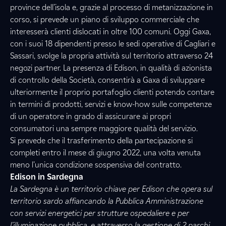
province dell’isola e, grazie al processo di metanizzazione in
corso, si prevede un piano di sviluppo commerciale che
interesserà clienti dislocati in oltre 100 comuni. Oggi Gaxa,
con i suoi 18 dipendenti presso le sedi operative di Cagliari e
Sassari, svolge la propria attività sul territorio attraverso 24
negozi partner. La presenza di Edison, in qualità di azionista
di controllo della Società, consentirà a Gaxa di sviluppare
ulteriormente il proprio portafoglio clienti potendo contare
in termini di prodotti, servizi e know-how sulle competenze
di un operatore in grado di assicurare ai propri
consumatori una sempre maggiore qualità del servizio.
Si prevede che il trasferimento della partecipazione si
completi entro il mese di giugno 2022, una volta venuta
meno l’unica condizione sospensiva del contratto.
Edison in Sardegna
La Sardegna è un territorio chiave per Edison che opera sul
territorio sardo affiancando la Pubblica Amministrazione
con servizi energetici per strutture ospedaliere e per
l’illuminazione pubblica, e attraverso la gestione di 2 parchi