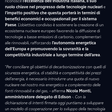
riconosce
l’eccellenza dell’industria italiana, il suo
ruolo chiave nel progresso delle tecnologie nucleari
e
l’impatto positivo che questa porterà in termini di
benefici economici e occupazionali per il sistema
Paese
. L’obiettivo condiviso è sostenere la creazione di un
ecosistema nucleare europeo favorendo la diffusione di
tecnologie a basse emissioni di carbonio, complementari
alle rinnovabili, rafforzando
l’autonomia energetica
dell’Europa e promuovendo la sovranità e la
competitività industriale a lungo termine dell’area
.
“
Per conciliare gli obiettivi di decarbonizzazione con quelli di
sicurezza energetica, di stabilità e competitività dei prezzi
dell’energia, è necessario introdurre una quota di nuovo
nucleare nel nostro mix energetico a complemento delle
fonti rinnovabili e del gas,
– afferma
Nicola Monti,
amministratore delegato di Edison
-.
Con la
dichiarazione di intenti firmata oggi puntiamo a sviluppare
un modello di cooperazione per lo sviluppo della tecnologia