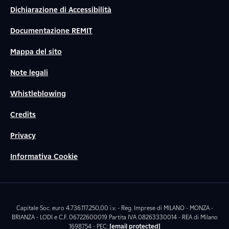
Dichiarazione di Accessibilità
Documentazione REMIT
Mappa del sito
Note legali
Whistleblowing
Credits
Privacy
Informativa Cookie
Capitale Soc. euro 4.736.117.250,00 i.v. - Reg. Imprese di MILANO - MONZA -
BRIANZA - LODI e C.F. 06722600019 Partita IVA 08263330014 - REA di Milano
1698754 - PEC:
[email protected]