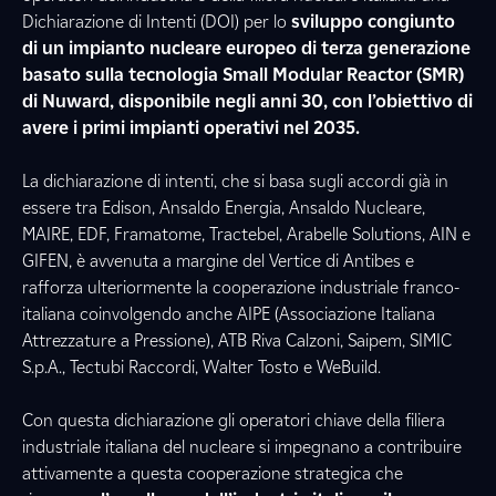
Dichiarazione di Intenti (DOI) per lo
sviluppo congiunto
di un impianto nucleare europeo di terza generazione
basato sulla tecnologia Small Modular Reactor (SMR)
di Nuward, disponibile negli anni 30, con l’obiettivo di
avere i primi impianti operativi nel 2035.
La dichiarazione di intenti, che si basa sugli accordi già in
essere tra Edison, Ansaldo Energia, Ansaldo Nucleare,
MAIRE, EDF, Framatome, Tractebel, Arabelle Solutions, AIN e
GIFEN, è avvenuta a margine del Vertice di Antibes e
rafforza ulteriormente la cooperazione industriale franco-
italiana coinvolgendo anche AIPE (Associazione Italiana
Attrezzature a Pressione), ATB Riva Calzoni, Saipem, SIMIC
S.p.A., Tectubi Raccordi, Walter Tosto e WeBuild.
Con questa dichiarazione gli operatori chiave della filiera
industriale italiana del nucleare si impegnano a contribuire
attivamente a questa cooperazione strategica che