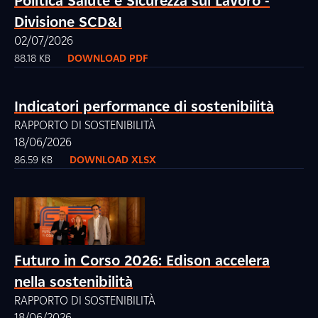
Politica Salute e Sicurezza sul Lavoro -
Divisione SCD&I
02/07/2026
88.18 KB
DOWNLOAD PDF
Indicatori performance di sostenibilità
RAPPORTO DI SOSTENIBILITÀ
18/06/2026
86.59 KB
DOWNLOAD XLSX
Futuro in Corso 2026: Edison accelera
nella sostenibilità
RAPPORTO DI SOSTENIBILITÀ
18/06/2026