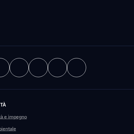
ITÀ
tà e impegno
ientale