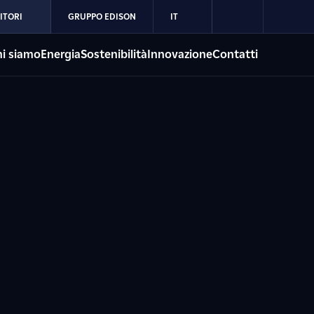
ITORI
GRUPPO EDISON
IT
i siamo
Energia
Sostenibilità
Innovazione
Contatti