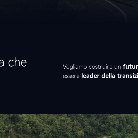
ia che
Vogliamo costruire un
futur
essere
leader della transiz