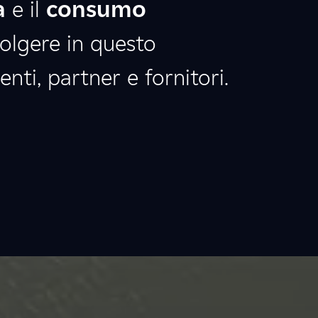
a
e il
consumo
olgere in questo
nti, partner e fornitori.