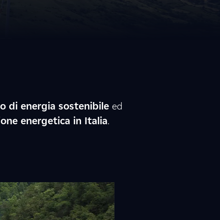
o di energia sostenibile
ed
ione energetica in Italia
.