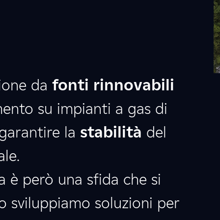
zione da
fonti rinnovabili
nto su impianti a gas di
garantire la
stabilità
del
ale.
a è però una sfida che si
o sviluppiamo soluzioni per