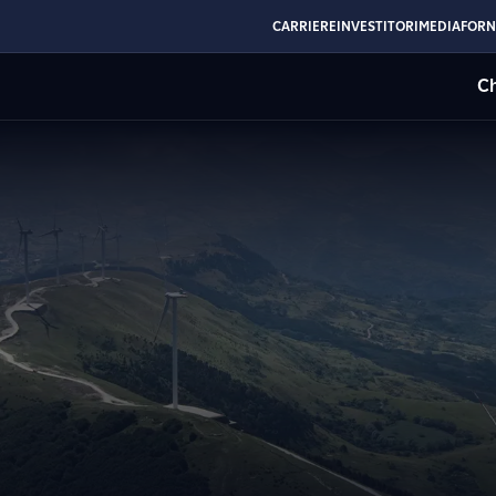
CARRIERE
INVESTITORI
MEDIA
FORN
Ch