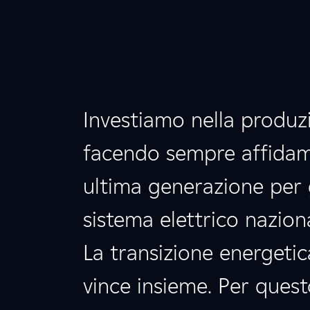
Investiamo nella produ
facendo sempre affidame
ultima generazione per 
sistema elettrico nazion
La transizione energetic
vince insieme. Per quest