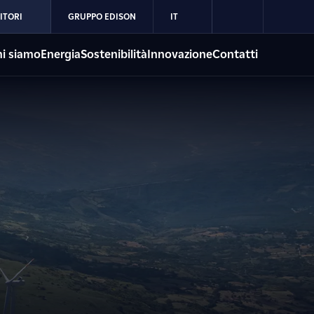
ITORI
GRUPPO EDISON
IT
i siamo
Energia
Sostenibilità
Innovazione
Contatti