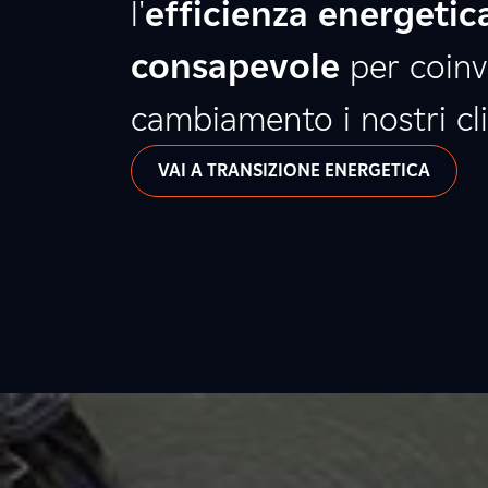
l'
efficienza energetic
consapevole
per coinv
cambiamento i nostri clie
VAI A TRANSIZIONE ENERGETICA