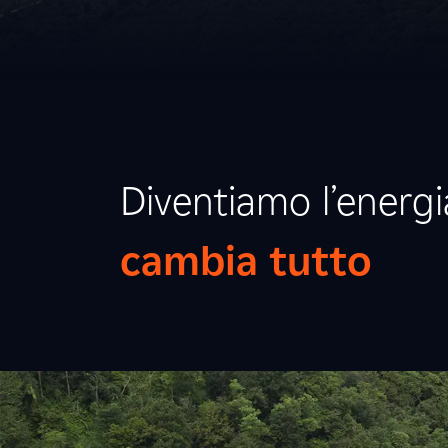
Diventiamo l’energ
cambia tutto