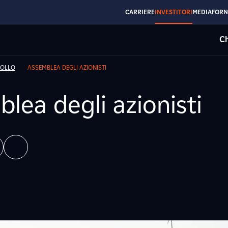
CARRIERE
INVESTITORI
MEDIA
FORN
Ch
ROLLO
ASSEMBLEA DEGLI AZIONISTI
lea degli azionisti