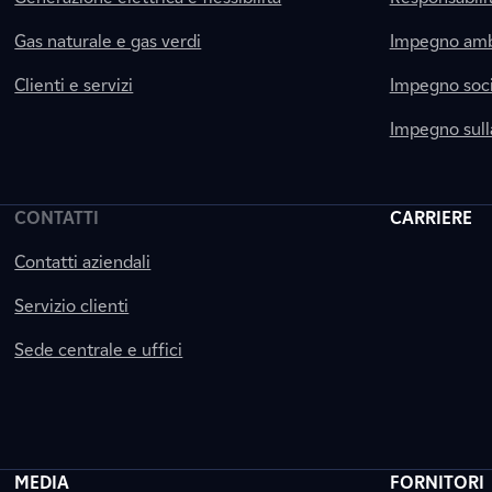
Gas naturale e gas verdi
Impegno amb
Clienti e servizi
Impegno soci
Impegno sul
CONTATTI
CARRIERE
Contatti aziendali
Servizio clienti
Sede centrale e uffici
MEDIA
FORNITORI