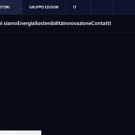
ITORI
GRUPPO EDISON
IT
i siamo
Energia
Sostenibilità
Innovazione
Contatti