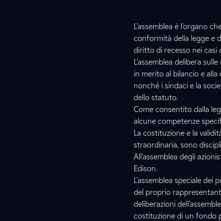
L’assemblea è l’organo che,
conformità della legge e del
diritto di recesso nei casi 
L’assemblea delibera sulle 
in merito al bilancio e all
nonché i sindaci e la socie
dello statuto.
Come consentito dalla legg
alcune competenze specif
La costituzione e la validi
straordinaria, sono discipli
All’assemblea degli azionis
Edison.
L’assemblea speciale dei p
del proprio rappresentante
deliberazioni dell’assemble
costituzione di un fondo pe