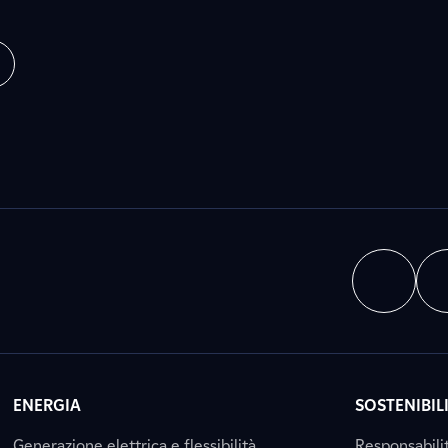
ENERGIA
SOSTENIBIL
Generazione elettrica e flessibilità
Responsabili