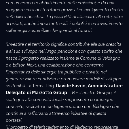
con un concreto abbattimento delle emissioni, e da una
maggiore cura del territorio grazie al coinvolgimento diretto
della filiera boschiva. La possibilità di allacciare alla rete, oltre
ai privati, anche importanti edifici pubblici è un investimento
sull'energia sostenibile che guarda al futuro”.
“Investire nel territorio significa contribuire alla sua crescita
e al suo sviluppo nel lungo periodo: è con questo spirito che
nasce il progetto realizzato insieme al Comune di Valdagno
e a Edison Next, una collaborazione che conferma
l'importanza delle sinergie tra pubblico e privato nel
generare valore condiviso e promuovere modelli di sviluppo
sostenibili –
afferma l’Ing.
Davide Favrin, Amministratore
Delegato di Marzotto Group
–. Per il nostro Gruppo, il
sostegno alla comunità locale rappresenta un impegno
concreto, radicato in un legame storico con Valdagno che
continua a rafforzarsi attraverso iniziative di questa
portata”.
“Il progetto di teleriscaldamento di Valdagno rappresenta