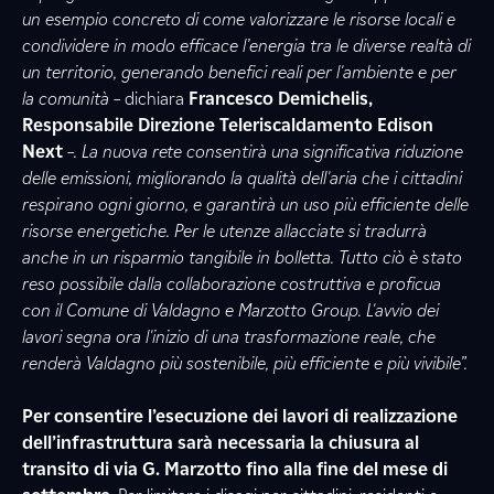
un esempio concreto di come valorizzare le risorse locali e
condividere in modo efficace l’energia tra le diverse realtà di
un territorio, generando benefici reali per l'ambiente e per
la comunità –
dichiara
Francesco Demichelis,
Responsabile Direzione Teleriscaldamento Edison
Next
–. La nuova rete consentirà una significativa riduzione
delle emissioni, migliorando la qualità dell'aria che i cittadini
respirano ogni giorno, e garantirà un uso più efficiente delle
risorse energetiche. Per le utenze allacciate si tradurrà
anche in un risparmio tangibile in bolletta. Tutto ciò è stato
reso possibile dalla collaborazione costruttiva e proficua
con il Comune di Valdagno e Marzotto Group. L'avvio dei
lavori segna ora l'inizio di una trasformazione reale, che
renderà Valdagno più sostenibile, più efficiente e più vivibile”.
Per consentire l’esecuzione dei lavori di realizzazione
dell’infrastruttura sarà necessaria la chiusura al
transito di via G. Marzotto fino alla fine del mese di