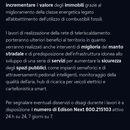
incrementare
il
valore
degli
immobili
grazie al
miglioramento della classe energetica legato
all’abbattimento dell’utilizzo di combustibili fossili.
I lavori di realizzazione della rete di teleriscaldamento
porteranno ulteriori benefici al territorio in quanto
verranno realizzati anche interventi di
miglioria
del
manto
stradale
e di predisposizione dell’infrastruttura idonea allo
sviluppo di una serie di
servizi
per aumentare la
sicurezza
degli
spazi pubblici
, come impianti semaforici e di
attraversamenti pedonali intelligenti, monitoraggio della
qualità dell’aria, hub di ricarica per veicoli elettrici e
cartellonistica smart.
Per segnalare eventuali disservizi o disagi durante i lavori è a
disposizione il
numero di Edison Next
800.215103
attivo
24 h su 24, 7 giorni su 7.