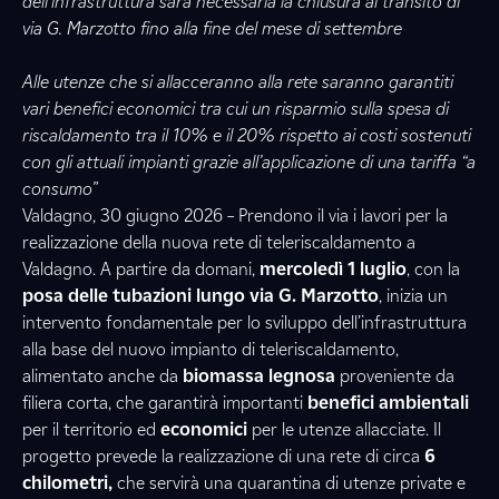
dell’infrastruttura sarà necessaria la chiusura al transito di
via G. Marzotto fino alla fine del mese di settembre
Alle utenze che si allacceranno alla rete saranno garantiti
vari benefici economici tra cui un risparmio sulla spesa di
riscaldamento tra il 10% e il 20% rispetto ai costi sostenuti
con gli attuali impianti grazie all’applicazione di una tariffa “a
consumo”
Valdagno, 30 giugno 2026 – Prendono il via i lavori per la
realizzazione della nuova rete di teleriscaldamento a
Valdagno. A partire da domani,
mercoledì 1 luglio
, con la
posa delle tubazioni lungo
via G. Marzotto
, inizia un
intervento fondamentale per lo sviluppo dell’infrastruttura
alla base del nuovo impianto di teleriscaldamento,
alimentato anche da
biomassa legnosa
proveniente da
filiera corta, che garantirà importanti
benefici ambientali
per il territorio ed
economici
per le utenze allacciate. Il
progetto prevede la realizzazione di una rete di circa
6
chilometri,
che servirà una quarantina di utenze private e