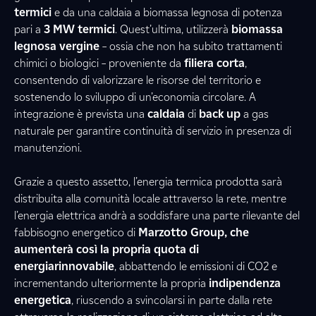
termici
e da una caldaia a biomassa legnosa di potenza
pari a
3 MW termici
. Quest’ultima, utilizzerà
biomassa
legnosa vergine
– ossia che non ha subito trattamenti
chimici o biologici – proveniente da
filiera corta
,
consentendo di valorizzare le risorse del territorio e
sostenendo lo sviluppo di un’economia circolare. A
integrazione è prevista una
caldaia
di
back
up
a gas
naturale per garantire continuità di servizio in presenza di
manutenzioni.
Grazie a questo assetto, l’energia termica prodotta sarà
distribuita alla comunità locale attraverso la rete, mentre
l’energia elettrica andrà a soddisfare una parte rilevante del
fabbisogno energetico di
Marzotto Group, che
aumenterà così la propria quota di
energiarinnovabile
, abbattendo le emissioni di CO2 e
incrementando ulteriormente la propria
indipendenza
energetica
, riuscendo a svincolarsi in parte dalla rete