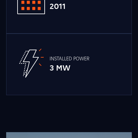
2011
INSTALLED POWER
3 MW