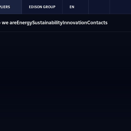
LIERS
EDISON GROUP
EN
 we are
Energy
Sustainability
Innovation
Contacts