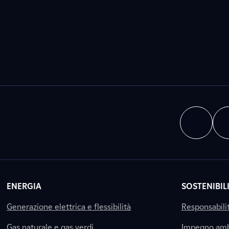
ENERGIA
SOSTENIBIL
Generazione elettrica e flessibilità
Responsabili
Gas naturale e gas verdi
Impegno amb