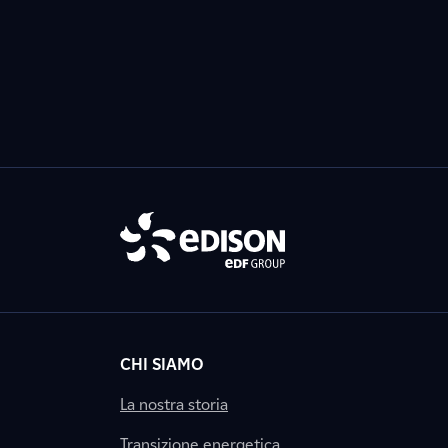
CHI SIAMO
La nostra storia
Transizione energetica