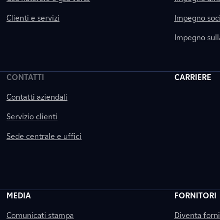
Clienti e servizi
Impegno soci
Impegno sul
CONTATTI
CARRIERE
Contatti aziendali
Servizio clienti
Sede centrale e uffici
MEDIA
FORNITORI
Comunicati stampa
Diventa forn