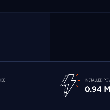
ICE
INSTALLED P
0.94 