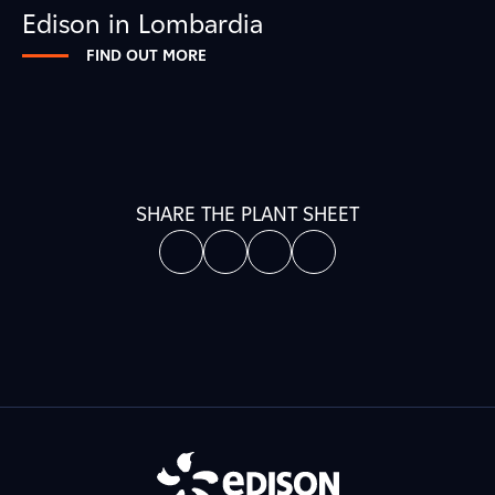
Edison in Lombardia
FIND OUT MORE
SHARE THE PLANT SHEET