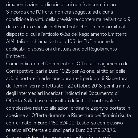
rimanenti azioni ordinarie di cui non è ancora titolare.
Si ricorda che l’Offerta non era soggetta ad alcuna
condizione in virtù della previsione contenuta nell’articolo 9
dello statuto sociale dell’Emittente che – in conformità al
disposto di cui all’articolo 6-
bis
del Regolamento Emittenti
AIM Italia – richiama l’articolo 106 del TUF, nonché le
applicabili disposizioni di attuazione del Regolamento
Emittenti.
Come indicato nel Documento di Offerta, il pagamento del
Corrispettivo, pari a Euro 10,25 per Azione, ai titolari delle
azioni portate in adesione durante il periodo di Riapertura
dei Termini verrà effettuato il 22 ottobre 2018, per il tramite
degli Intermediari Incaricati indicati nel Documento di
Offerta. Sulla base dei risultati definitivi il controvalore
complessivo relativo alle azioni ordinarie Zephyro portate in
adesione all’Offerta durante la Riapertura dei Termini risulta
confermato in Euro 1.150.624,00. L’esborso complessivo
relativo all’Offerta è quindi pari a Euro 33.719.578,75.
Si segnala infine che, essendosi verificati, come già