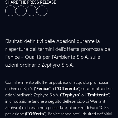
SHARE THE PRESS RELEASE
Risultati definitivi delle Adesioni durante la
riapertura dei termini dell’offerta promossa da
Fenice – Qualità per l’Ambiente S.p.A. sulle
azioni ordinarie Zephyro S.p.A.
Con riferimento all’offerta pubblica di acquisto promossa
da Fenice S.p.A. (“
Fenice
” o l’“
Offerente
”) sulla totalità delle
azioni ordinarie Zephyro S.p.A. (“
Zephyro
” o l’“
Emittente
”)
in circolazione (anche a seguito dell’esercizio di Warrant
Zephyro) e da essa non possedute, al prezzo di Euro 10,25
per azione (l’“
Offerta
”), Fenice rende noti i risultati definitivi