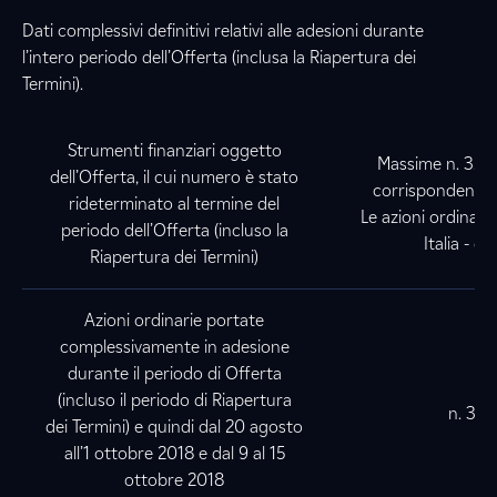
Dati complessivi definitivi relativi alle adesioni durante
l’intero periodo dell’Offerta (inclusa la Riapertura dei
Termini).
Strumenti finanziari oggetto
Massime n
.
3.30
dell’Offerta, il cui numero è stato
corrispondenti a
rideterminato al termine del
Le azioni ordinari
periodo dell’Offerta (incluso la
Italia - 
Riapertura dei Termini)
Azioni ordinarie portate
complessivamente in adesione
durante il periodo di Offerta
(incluso il periodo di Riapertura
n. 3.2
dei Termini) e quindi dal 20 agosto
all’1 ottobre 2018 e dal 9 al 15
ottobre 2018