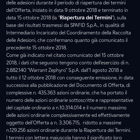
delle adesioni durante il periodo di riapertura dei termini
dell’Offerta, iniziato in data 9 ottobre 2018 e terminato in
data 15 ottobre 2018 (la “
Riapertura dei Termini
”),
sulla
base dei risultati trasmessi da SPAFID S.p.A., in qualità di
Intermediario Incaricato del Coordinamento della Raccolta
delle Adesioni, che confermano quanto già comunicato il
precedente 15 ottobre 2018.
Come già indicato nel citato comunicato del 15 ottobre
2018, i dati che seguono tengono conto dell’esercizio di n.
2.882.140 “Warrant Zephyro” S.p.A. dall’1 agosto 2018 a
tutto il 12 ottobre 2018 con conseguente emissione, in data
successiva alla pubblicazione del Documento di Offerta, di
complessive n. 435.363 azioni ordinarie, che ha portato il
numero delle azioni ordinarie sottoscritte e rappresentative
del capitale ordinario a n.10.314.014 e il numero massimo
delle azioni ordinarie complessivamente ed effettivamente
oggetto dell’Offerta a n. 3.306.715, ridotto a massime
n.129.256 azioni ordinarie durante la Riapertura dei Termini.
I termini con lettera maiuscola hanno il significato loro