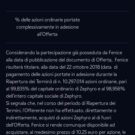
% delle azioni ordinarie portate
complessivamente in adesione
all’Offerta
Considerando la partecipazione già posseduta da Fenice
alla data di pubblicazione del documento di Offerta, Fenice
risulterà titolare, alla data del 22 ottobre 2018 (data di
pagamento delle azioni portate in adesione durante la
Riapertura dei Termini) di n. 10.297.014 azioni ordinarie, pari
al 99,835% del capitale ordinario di Zephyro e al 98,956%
dell’intero capitale sociale di Zephyro.
Si segnala che, nel corso del periodo di Riapertura dei
Termini
, l’Offerente non ha effettuato, direttamente o
indirettamente, acquisti di azioni Zephyro al di fuori
dell’Offerta. Fenice si rende comunque disponibile ad
acquistare, al medesimo prezzo di 10,25 euro per azione, le