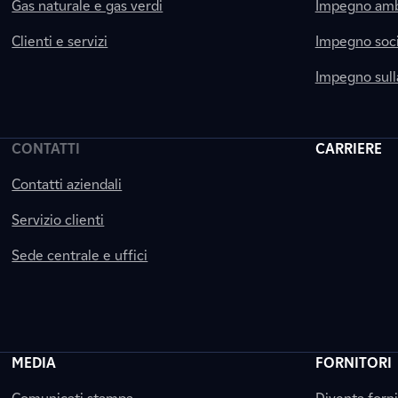
Gas naturale e gas verdi
Impegno amb
Clienti e servizi
Impegno soci
Impegno sul
CONTATTI
CARRIERE
Contatti aziendali
Servizio clienti
Sede centrale e uffici
MEDIA
FORNITORI