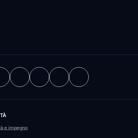
ITÀ
tà e impegno