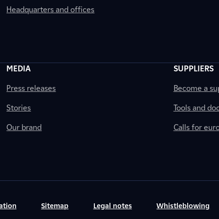
Headquarters and offices
MEDIA
SUPPLIERS
Press releases
Become a sup
Stories
Tools and do
Our brand
Calls for eu
ation
Sitemap
Legal notes
Whistleblowing