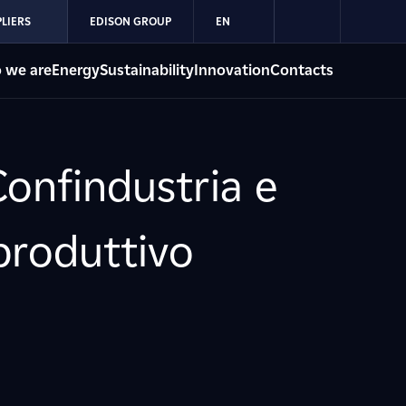
LIERS
EDISON GROUP
EN
 we are
Energy
Sustainability
Innovation
Contacts
Confindustria e
produttivo