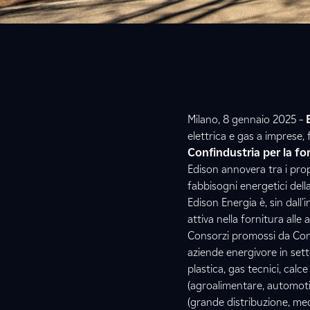
Milano, 8 gennaio 2025 –
E
elettrica e gas a imprese, 
Confindustria per la for
Edison annovera tra i propr
fabbisogni energetici della
Edison Energia è, sin dall’i
attiva nella fornitura alle
Consorzi promossi da Confi
aziende energivore in sett
plastica, gas tecnici, calc
(agroalimentare, automotiv
(grande distribuzione, medi