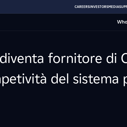
CAREERS
INVESTORS
MEDIA
SUPP
Who
diventa fornitore di 
petività del sistema 