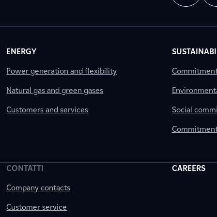
ENERGY
SUSTAINABI
Power generation and flexibility
Commitment a
Natural gas and green gases
Environment
Customers and services
Social comm
Commitment 
CONTATTI
CAREERS
Company contacts
Customer service