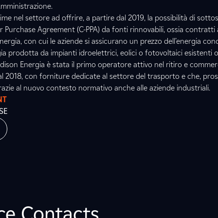
Amministrazione.
ime nel settore ad offrire, a partire dal 2019, la possibilità di sotto
 Purchase Agreement (C-PPA) da fonti rinnovabili, ossia contratti
energia, con cui le aziende si assicurano un prezzo dell’energia con
a prodotta da impianti idroelettrici, eolici o fotovoltaici esistenti o
Edison Energia è stata il primo operatore attivo nel ritiro e commer
al 2018, con forniture dedicate al settore del trasporto e che, pr
azie al nuovo contesto normativo anche alle aziende industriali.
NT
SE
ice Contacts