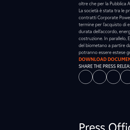
oltre che per la Pubblica 
La società è stata tra le pr
contratti Corporate Power
termine per l’acquisto di 
durata dell’accordo, energi
costruzione. In parallelo, 
del biometano a partire d
potranno essere estese gr
DOWNLOAD DOCUME
SHARE THE PRESS RELEA
Press Off