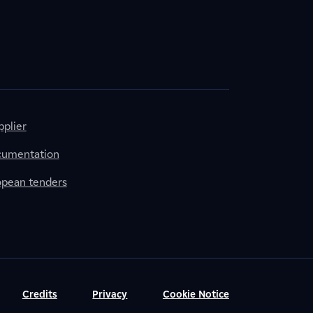
plier
cumentation
ropean tenders
Credits
Privacy
Cookie Notice