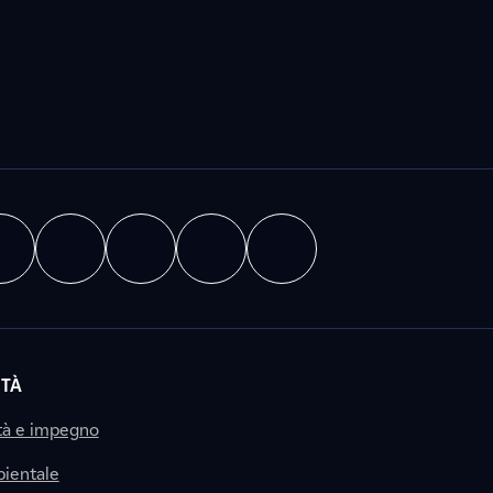
ITÀ
tà e impegno
ientale