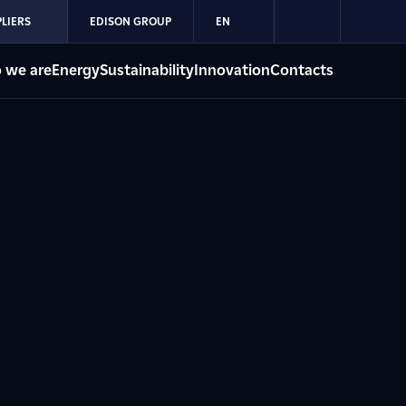
LIERS
EDISON GROUP
EN
 we are
Energy
Sustainability
Innovation
Contacts