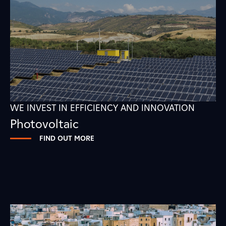
WE INVEST IN EFFICIENCY AND INNOVATION
Photovoltaic
FIND OUT MORE