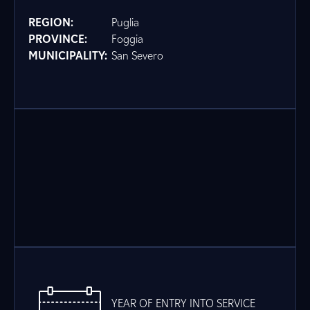
REGION:
Puglia
PROVINCE:
Foggia
MUNICIPALITY:
San Severo
YEAR OF ENTRY INTO SERVICE