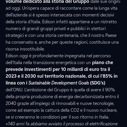
volume dedicato alla storia del Gruppo
dalle sue origini
ad oggi. Un’opera capace di raccontare come la lunga vita
dell’azienda si è spesso intersecata con momenti decisivi
della storia d’Italia. Edison infatti appartiene a un ristretto
numero di grandi gruppi privati e pubblici in stettori
strategici e con una storia centenaria, che il nostro Paese
ha conservato e, anche per queste ragioni, costituisce una
risorsa insostituibile.
Edison oggi è profondamente impegnata nel percorso
dell’Italia nella transizione energetica con un
piano che
prevede investimenti per 10 miliardi di euro tra il
2023 e il 2030 sul territorio nazionale, di cui l’85% in
linea con i
Sustainable Development Goals
(SDG’s)
dell’ONU. L’ambizione del Gruppo è quella di avere il 90%
della propria produzione di energia decarbonizzata entro il
2040 grazie all’impiego di rinnovabili e nuove tecnologie,
come ad esempio la cattura della CO2 e il nuovo nucleare,
se si creeranno le condizioni per il suo ritorno in Italia.
«
140 anni fa abbiamo avviato il processo di elettrificazione