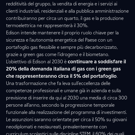
redditività del gruppo, la vendita di energia e i servizi ai
clienti industriali, residenziali e alla pubblica amministrazione
contribuiranno per circa un quarto, il gas e la produzione
termoelettrica ne rappresenterà il 30%.
Edison intende mantenere il proprio ruolo chiave per la
sicurezza e l’autonomia energetica del Paese con un
portafoglio gas flessibile e sempre più decarbonizzato,
grazie a green gas come l’idrogeno e il biometano.
L’obiettivo di Edison al 2030 è
continuare a soddisfare il
20% della domanda italiana di gas con i green gas
che rappresenteranno circa il 5% del portafoglio
.
Una trasformazione che fa leva sull’eccellenza delle
competenze professionali e umane già in azienda e sulla
previsione di inserire da qui al 2030 una media di circa 300
persone all’anno, secondo la progressione temporale
funzionale alla realizzazione del programma di investimenti.
Le assunzioni saranno orientate per circa il 50% su giovani
neodiplomati e neolaureati, prevalentemente con
curriculum scolastici sulle discipline STEM, il 60% dei quali