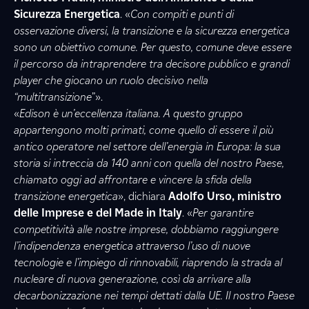
Sicurezza Energetica
. «
Con compiti e punti di
osservazione diversi, la transizione e la sicurezza energetica
sono un obiettivo comune. Per questo, comune deve essere
il percorso da intraprendere tra decisore pubblico e grandi
player che giocano un ruolo decisivo nella
“multitransizione
”».
«
Edison è un’eccellenza italiana. A questo gruppo
appartengono molti primati, come quello di essere il più
antico operatore nel settore dell’energia in Europa: la sua
storia si intreccia da 140 anni con quella del nostro Paese,
chiamato oggi ad affrontare e vincere la sfida della
transizione energetica
», dichiara
Adolfo Urso, ministro
delle Imprese e del Made in Italy
. «
Per garantire
competitività alle nostre imprese, dobbiamo raggiungere
l’indipendenza energetica attraverso l’uso di nuove
tecnologie e l’impiego di rinnovabili, riaprendo la strada al
nucleare di nuova generazione, così da arrivare alla
decarbonizzazione nei tempi dettati dalla UE. Il nostro Paese