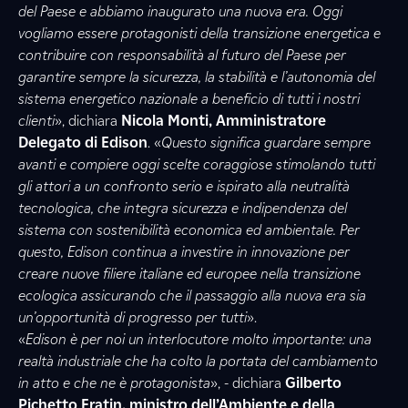
del Paese e abbiamo inaugurato una nuova era. Oggi
vogliamo essere protagonisti della transizione energetica e
contribuire con responsabilità al futuro del Paese per
garantire sempre la sicurezza, la stabilità e l’autonomia del
sistema energetico nazionale a beneficio di tutti i nostri
clienti
», dichiara
Nicola Monti, Amministratore
Delegato di Edison
. «
Questo significa guardare sempre
avanti e compiere oggi scelte coraggiose stimolando tutti
gli attori a un confronto serio e ispirato alla neutralità
tecnologica, che integra sicurezza e indipendenza del
sistema con sostenibilità economica ed ambientale. Per
questo, Edison continua a investire in innovazione per
creare nuove filiere italiane ed europee nella transizione
ecologica assicurando che il passaggio alla nuova era sia
un’opportunità di progresso per tutti
».
«
Edison è per noi un interlocutore molto importante: una
realtà industriale che ha colto la portata del cambiamento
in atto e che ne è protagonista
», - dichiara
Gilberto
Pichetto Fratin, ministro dell’Ambiente e della