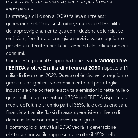
è a una svolta fondamentale, che non può trovarci
impreparati
».
La strategia di Edison al 2030 fa leva su tre assi:
generazione elettrica sostenibile, sicurezza e flessibilità
dell’approvvigionamento gas con riduzione delle relative
emissioni, fornitura di energia e servizi a valore aggiunto
per clienti e territori per la riduzione ed elettrificazione dei
consumi.
Con questo piano il Gruppo ha l’obiettivo di
raddoppiare
l’EBITDA a oltre 2 miliardi di euro al 2030
rispetto a 1,1
miliardi di euro nel 2022. Questo obiettivo verrà raggiunto
grazie a un significativo cambiamento del portafoglio
industriale che porterà le attività a emissioni dirette nulle o
quasi nulle a rappresentare il 70% dell’EBITDA rispetto alla
media dell’ultimo triennio pari al 35%. Tale evoluzione sarà
finanziata tramite flussi di cassa operativi e un livello di
debito in linea con rating investment grade.
Il portafoglio di attività al 2030 vedrà la generazione
elettrica rinnovabile rappresentare oltre il 45% della