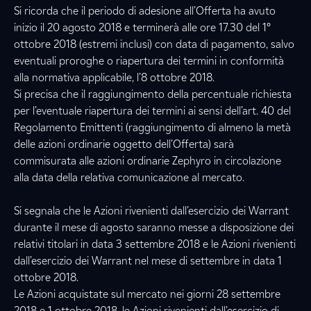
Si ricorda che il periodo di adesione all’Offerta ha avuto
inizio il 20 agosto 2018 e terminerà alle ore 17.30 del 1°
ottobre 2018 (estremi inclusi) con data di pagamento, salvo
eventuali proroghe o riapertura dei termini in conformità
alla normativa applicabile, l’8 ottobre 2018.
Si precisa che il raggiungimento della percentuale richiesta
per l’eventuale riapertura dei termini ai sensi dell’art. 40 del
Regolamento Emittenti (raggiungimento di almeno la metà
delle azioni ordinarie oggetto dell’Offerta) sarà
commisurata alle azioni ordinarie Zephyro in circolazione
alla data della relativa comunicazione al mercato.
Si segnala che le Azioni rivenienti dall’esercizio dei Warrant
durante il mese di agosto saranno messe a disposizione dei
relativi titolari in data 3 settembre 2018 e le Azioni rivenienti
dall’esercizio dei Warrant nel mese di settembre in data 1
ottobre 2018.
Le Azioni acquistate sul mercato nei giorni 28 settembre
2018 e 1 ottobre 2018, le Azioni rivenienti dall’esercizio di