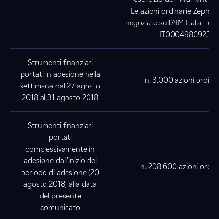
Le azioni ordinarie Zephyr
negoziate sull’AIM Italia - co
IT0004980923
Strumenti finanziari
portati in adesione nella
n. 3.000 azioni ordina
settimana dal 27 agosto
2018 al 31 agosto 2018
Strumenti finanziari
portati
complessivamente in
adesione dall’inizio del
n. 208.600 azioni ordin
periodo di adesione (20
agosto 2018) alla data
del presente
comunicato