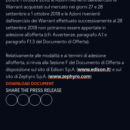
Warrant acquistati sul mercato nei giorni 27 e 28
settembre e 1 ottobre 2018 e le Azioni rivenienti
dall’esercizio dei Warrant effettuato successivamente al 28
settembre 2018 non potranno essere apportate in
adesione all’offerta (cfr. Avvertenze, paragrafo A.1 e
paragrafo F.1.3 del Documento di Offerta).
Relativamente alle modalità e ai termini di adesione
all’offerta, si rinvia alla Sezione F del Documento di Offerta a
disposizione sul sito di Edison S.p.A. (
www.edison.it
) e sul
sito di Zephyro S.p.A. (
www.zephyro.com
)
DOWNLOAD DOCUMENT
SHARE THE PRESS RELEASE