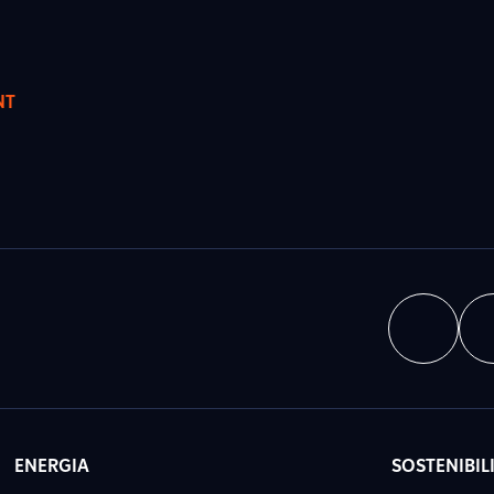
NT
ENERGIA
SOSTENIBIL