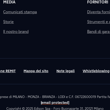
MEDIA
FORNITORI
Comunicati stampa
Diventa forn
Storie
Strumenti e
Il nostro brand
Bandi di gara
ne REMIT
Mappa del sito
Note legali
Whistleblowing
. Imprese di MILANO - MONZA - BRIANZA - LODI e C.F. 06722600019 Partita
[email protected]
Copyright © 2025 Edison Spa - Foro Buonaparte 31, 20121 Milano