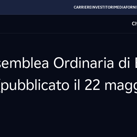
CARRIERE
INVESTITORI
MEDIA
FORNI
Ch
semblea Ordinaria di 
[pubblicato il 22 mag