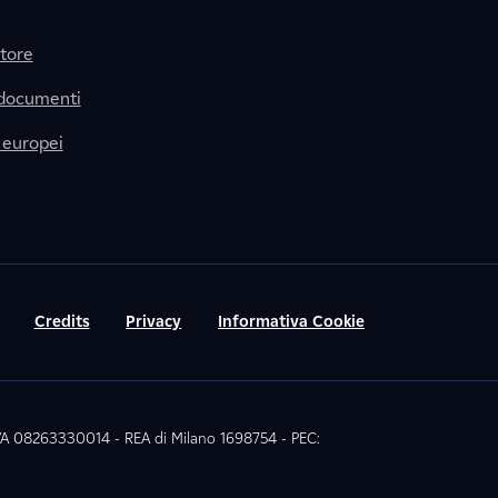
itore
 documenti
 europei
Credits
Privacy
Informativa Cookie
 IVA 08263330014 - REA di Milano 1698754 - PEC: