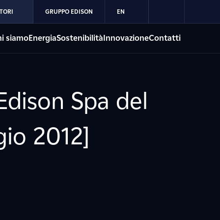
TORI
GRUPPO EDISON
EN
i siamo
Energia
Sostenibilità
Innovazione
Contatti
Edison Spa del
gio 2012]