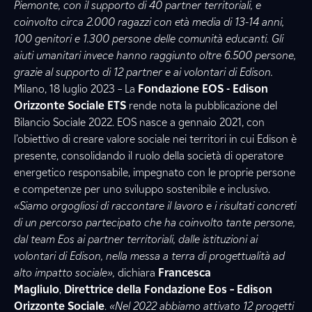
Piemonte, con il supporto di 40 partner territoriali, e
coinvolto circa 2.000 ragazzi con età media di 13-14 anni,
100 genitori e 1.300 persone delle comunità educanti. Gli
aiuti umanitari invece hanno raggiunto
oltre 6.500 persone,
grazie al supporto di 12 partner e ai volontari di Edison.
Milano, 18 luglio 2023 –
La
Fondazione EOS - Edison
Orizzonte Sociale ETS
rende nota la pubblicazione del
Bilancio Sociale 2022. EOS nasce a gennaio 2021, con
l’obiettivo di creare valore sociale nei territori in cui Edison è
presente, consolidando il ruolo della società di operatore
energetico responsabile, impegnato con le proprie persone
e competenze per uno sviluppo sostenibile e inclusivo.
«Siamo orgogliosi di raccontare il lavoro e i risultati concreti
di un percorso partecipato che ha coinvolto tante persone,
dal team Eos ai partner territoriali, dalle istituzioni ai
volontari di Edison, nella messa a terra di progettualità ad
alto impatto sociale»,
dichiara
Francesca
Magliulo
,
Direttrice della Fondazione Eos – Edison
Orizzonte Sociale
.
«Nel 2022 abbiamo attivato 12
progetti