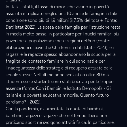
In Italia, infatti, il tasso di minori che vivono in povertà
assoluta è triplicato negli ultimi 10 anni e le famiglie in tale
condizione sono più di 1,9 milioni (il 7,5% del totale. Fonte:
Dati Istat 2022). La spesa delle famiglie per l’istruzione resta
in media molto bassa, in particolare per i nuclei familiari più
poveri della popolazione e nelle regioni del Sud (Fonte:
elaborazioni di Save the Children su dati Istat – 2023), e i
ragazzi e le ragazze spesso abbandonano la scuola per la
fragilità del contesto familiare in cui sono nati e per
l’inadeguatezza delle strategie di recupero attuate dalle
scuole stesse. Nell’ultimo anno scolastico oltre 80 mila
studentesse e studenti sono stati bocciati per le troppe
assenze (fonte: Con i Bambini e Istituto Demopolis - Gli
italiani e la povertà educativa minorile. Quanto futuro
perdiamo? - 2022).
Con la pandemia, è aumentata la quota di bambini,
bambine, ragazzi e ragazze che nel tempo libero non
praticano sport né svolgono attività fisica. In particolare,