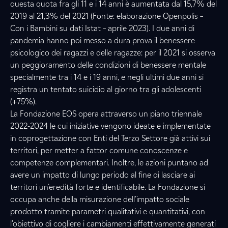
questa quota fra gli 11 e i 14 anni è aumentata dal 15,7% del
2019 al 21,3% del 2021 (Fonte: elaborazione Openpolis –
Con i Bambini su dati Istat – aprile 2023). I due anni di
pandemia hanno poi messo a dura prova il benessere
psicologico dei ragazzi e delle ragazze: per il 2021 si osserva
un peggioramento delle condizioni di benessere mentale
specialmente tra i 14 e i 19 anni, e negli ultimi due anni si
registra un tentato suicidio al giorno tra gli adolescenti
(+75%).
La Fondazione EOS opera attraverso un piano triennale
2022-2024 le cui iniziative vengono ideate e implementate
in coprogettazione con Enti del Terzo Settore già attivi sui
territori, per metter a fattor comune conoscenze e
competenze complementari. Inoltre, le azioni puntano ad
avere un impatto di lungo periodo al fine di lasciare ai
territori un’eredità forte e identificabile. La Fondazione si
occupa anche della misurazione dell’impatto sociale
prodotto tramite parametri qualitativi e quantitativi, con
l’obiettivo di cogliere i cambiamenti effettivamente generati