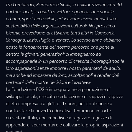
tra Lombardia, Piemonte e Sicilia, in collaborazione con 40
partner locali, su quattro vettori: rigenerazione sociale
urbana, sport accessibile, educazione civica innovativa e
sostenibilità delle organizzazioni culturali. Nel prossimo
biennio prevediamo di attivarne tanti altri in Campania,
Sardegna, Lazio, Puglia e Veneto. Lo scorso anno abbiamo
posto le fondamenta del nostro percorso che pone al
centro le giovani generazioni: ci impegniamo ad
accompagnarle in un percorso di crescita incoraggiando le
loro aspirazioni senza imporre i nostri parametri da adulti,
ma anche ad imparare da loro, ascoltandoli e rendendoli
partecipi delle nostre decisioni e iniziative».
La Fondazione EOS è impegnata nella promozione di
sviluppo sociale, crescita e educazione di ragazzi e ragazze
di età compresa tra gli 11 e i 17 anni, per contribuire a
contrastare la povertà educativa, fenomeno in forte
crescita in Italia, che impedisce a ragazzi e ragazze di
apprendere, sperimentare e coltivare le proprie aspirazioni
e talenti.