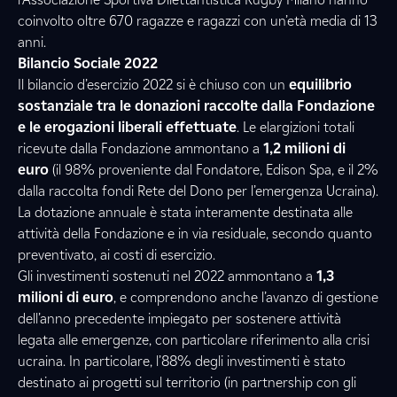
coinvolto oltre 670 ragazze e ragazzi con un’età media di 13
anni.
Bilancio Sociale 2022
Il bilancio d’esercizio 2022 si è chiuso con un
equilibrio
sostanziale tra le donazioni raccolte dalla Fondazione
e le erogazioni liberali effettuate
. Le elargizioni totali
ricevute dalla Fondazione ammontano a
1,2 milioni di
euro
(il 98% proveniente dal Fondatore, Edison Spa, e il 2%
dalla raccolta fondi Rete del Dono per l’emergenza Ucraina).
La dotazione annuale è stata interamente destinata alle
attività della Fondazione e in via residuale, secondo quanto
preventivato, ai costi di esercizio.
Gli investimenti sostenuti nel 2022 ammontano a
1,3
milioni di euro
, e comprendono anche l’avanzo di gestione
dell’anno precedente impiegato per sostenere attività
legata alle emergenze, con particolare riferimento alla crisi
ucraina. In particolare, l’88% degli investimenti è stato
destinato ai
progetti sul territorio (in partnership con gli