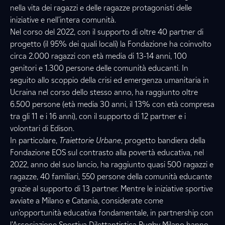
nella vita dei ragazzi e delle ragazze protagonisti delle
iniziative e nell’intera comunità.
Nel corso del 2022, con il supporto di oltre 40 partner di
progetto (il 95% dei quali locali) la Fondazione ha coinvolto
circa 2.000 ragazzi con età media di 13-14 anni, 100
genitori e 1.300 persone delle comunità educanti. In
seguito allo scoppio della crisi ed emergenza umanitaria in
Ucraina nel corso dello stesso anno, ha raggiunto oltre
6.500 persone (età media 30 anni, il 13% con età compresa
tra gli 11 e i 16 anni), con il supporto di 12 partner e i
volontari di Edison.
In particolare,
Traiettorie Urbane
, progetto bandiera della
Fondazione EOS sul contrasto alla povertà educativa, nel
2022, anno del suo lancio, ha raggiunto quasi 500 ragazzi e
ragazze, 40 familiari, 550 persone della comunità educante
grazie al supporto di 13 partner. Mentre le iniziative sportive
avviate a Milano e Catania, considerate come
un’opportunità educativa fondamentale, in partnership con
l’Associazione Sportiva Dilettantistica Rugby Milano hanno