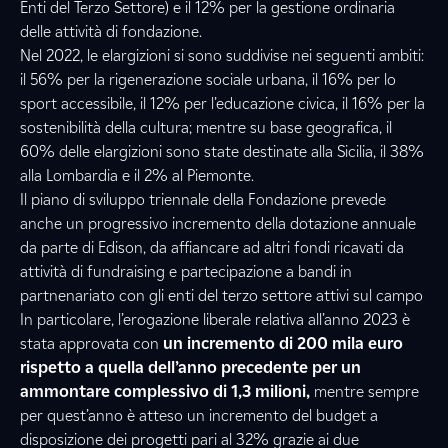
Enti del Terzo Settore)
e il 12%
per la gestione ordinaria
delle attività di fondazione
.
Nel 2022, le elargizioni si sono suddivise nei seguenti ambiti:
il 56% per la rigenerazione sociale urbana, il 16% per lo
sport accessibile, il 12% per l’educazione civica, il 16% per la
sostenibilità della cultura; mentre su base geografica, il
60% delle elargizioni sono state destinate alla Sicilia, il 38%
alla Lombardia e il 2% al Piemonte.
Il piano di sviluppo triennale della Fondazione prevede
anche un progressivo incremento della dotazione annuale
da parte di Edison, da affiancare ad altri fondi ricavati da
attività di fundraising e partecipazione a bandi in
partnenariato con gli enti del terzo settore attivi sul campo
In particolare, l’erogazione liberale relativa all’anno 2023 è
stata approvata con
un incremento di 200 mila euro
rispetto a quella dell’anno precedente per un
ammontare complessivo di
1,3 milioni,
mentre sempre
per quest’anno è atteso un incremento del budget a
disposizione dei progetti pari al 32% grazie ai due