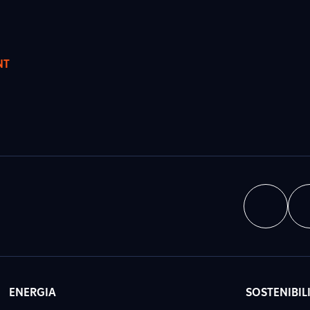
NT
ENERGIA
SOSTENIBIL