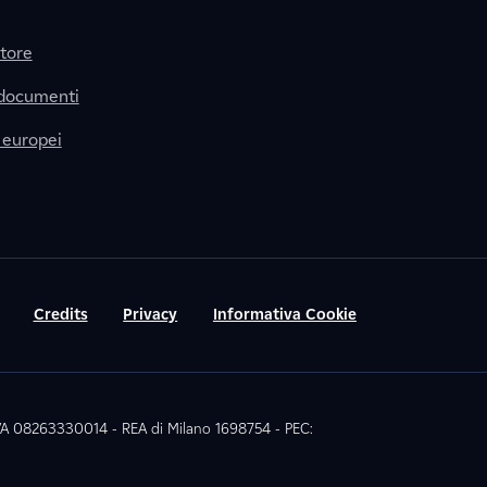
itore
 documenti
 europei
Credits
Privacy
Informativa Cookie
 IVA 08263330014 - REA di Milano 1698754 - PEC: