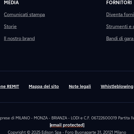
MEDIA
FORNITORI
Comunicati stampa
Diventa forn
Storie
Strumenti e
Il nostro brand
Bandi di gara
ne REMIT
Mappa del sito
Note legali
Whistleblowing
. Imprese di MILANO - MONZA - BRIANZA - LODI e C.F. 06722600019 Partita
[email protected]
Copyright © 2025 Edison Spa - Foro Buonaparte 31, 20121 Milano