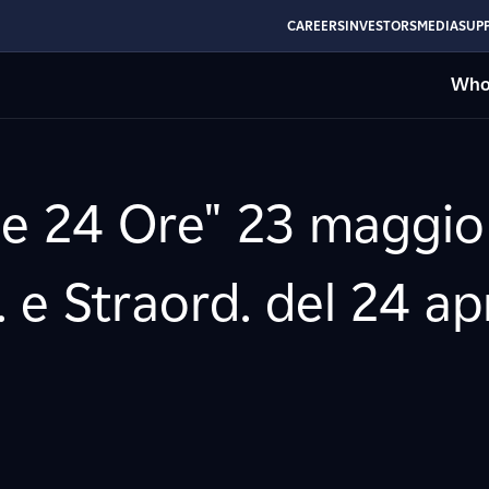
CAREERS
INVESTORS
MEDIA
SUPP
Who
ole 24 Ore" 23 maggio
e Straord. del 24 ap