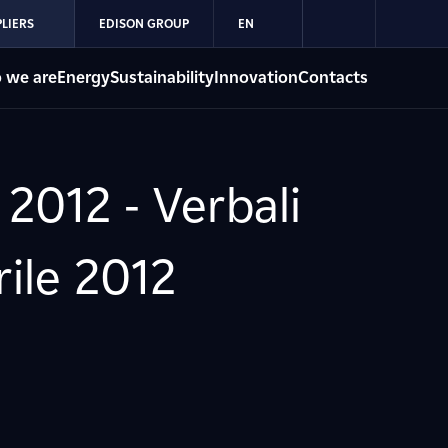
LIERS
EDISON GROUP
EN
 we are
Energy
Sustainability
Innovation
Contacts
 2012 - Verbali
rile 2012