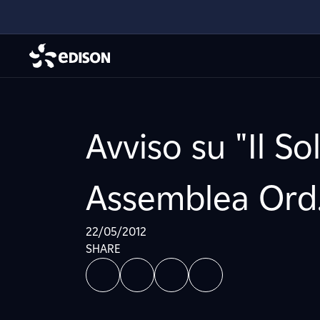
Avviso su "Il S
Assemblea Ord. 
22/05/2012
SHARE