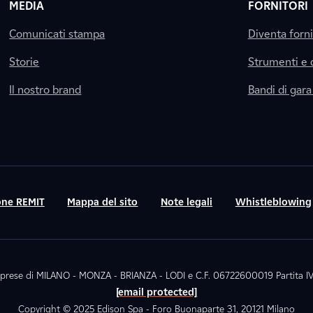
MEDIA
FORNITORI
Comunicati stampa
Diventa forn
Storie
Strumenti e
Il nostro brand
Bandi di gara
ne REMIT
Mappa del sito
Note legali
Whistleblowing
. Imprese di MILANO - MONZA - BRIANZA - LODI e C.F. 06722600019 Partita
[email protected]
Copyright © 2025 Edison Spa - Foro Buonaparte 31, 20121 Milano