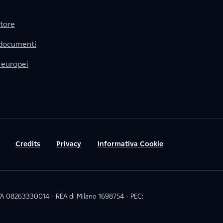
itore
 documenti
 europei
Credits
Privacy
Informativa Cookie
 IVA 08263330014 - REA di Milano 1698754 - PEC: