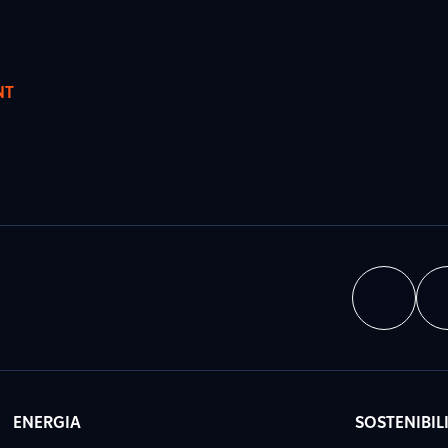
NT
ENERGIA
SOSTENIBIL