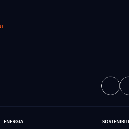
NT
ENERGIA
SOSTENIBIL