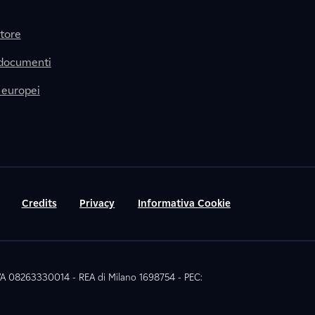
itore
 documenti
 europei
Credits
Privacy
Informativa Cookie
 IVA 08263330014 - REA di Milano 1698754 - PEC: