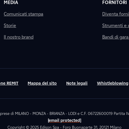
MEDIA
FORNITORI
Comunicati stampa
Diventa forn
Storie
Strumenti e
Il nostro brand
Bandi di gara
ne REMIT
Mappa del sito
Note legali
Whistleblowing
. Imprese di MILANO - MONZA - BRIANZA - LODI e C.F. 06722600019 Partita
[email protected]
Copyright © 2025 Edison Spa - Foro Buonaparte 31, 20121 Milano