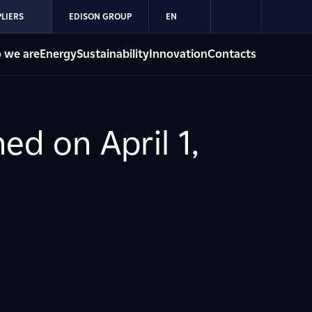
LIERS
EDISON GROUP
EN
 we are
Energy
Sustainability
Innovation
Contacts
ed on April 1,