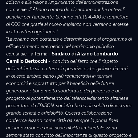
Edison e alla visione lungimirante dell’amministrazione
comunale di Alzano Lombardo ci saranno anche notevoli
benefici per l’ambiente. Saranno infatti 4.400 le tonnellate
di CO2 che grazie al nuovo impianto non verranno emesse
in atmosfera ogni anno.”
“
Lavoriamo con costanza e determinazione al programma di
efficientamento energetico del patrimonio pubblico
comunale –
afferma il
Sindaco di Alzano Lombardo
Camillo Bertocchi
- convinti del fatto che il rispetto
dell’ambiente sia un tema imperativo e che gli investimenti
in questo ambito siano i più remunerativi in termini
economici e soprattutto per il beneficio delle future
generazioni. Sono molto soddisfatto del percorso e del
progetto di potenziamento del teleriscaldamento alzanese
presentato da EDISON, società che ha da subito dimostrato
grande serietà e affidabilità. Questa collaborazione
conferma Alzano come città da sempre in prima linea
nell’innovazione e nella sostenibilità ambientale. Sono
sempre stato convinto dell'importanza di questo progetto e