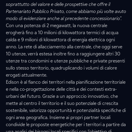
soprattutto del valore e delle prospettive che offre il
Partenariato Pubblico Privato, come abbiamo più volte avuto
modo di evidenziare anche al precedente concessionario”.
Con una potenza di 2 megawatt, la nuova centrale
erogherà fino a 10 milioni di kilowattora termici di acqua
calda e 9 milioni di kilowattora di energia elettrica ogni
anno. La rete di allacciamento alla centrale, che oggi serve
10 utenze, verrà estesa inoltre fino a raggiungere altri 30
utenze tra condomini e utenze pubbliche e private presenti
sullo stesso territorio, quadruplicando i volumi di calore
erogati attualmente.
Edison è al fianco dei territori nella pianificazione territoriale
e nella co-progettazione delle città e dei contesti extra-
urbani del futuro. Grazie a un approccio innovativo, che
mette al centro il territorio e il suo potenziale di crescita
sostenibile, valorizza opportunità e potenzialità specifiche di
ogni area geografica. Insieme ai propri partner locali
condivide le proposte energetiche per i territori a partire da
una analisi dei bisogni locali specifici con l’obiettivo di