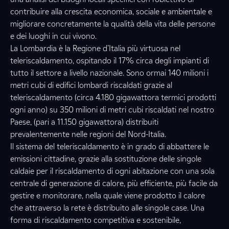
contribuire alla crescita economica, sociale e ambientale e
migliorare concretamente la qualità della vita delle persone
e dei luoghi in cui vivono.
La Lombardia è la Regione d’Italia più virtuosa nel
teleriscaldamento, ospitando il 17% circa degli impianti di
tutto il settore a livello nazionale. Sono ormai 140 milioni i
metri cubi di edifici lombardi riscaldati grazie al
teleriscaldamento (circa 4.180 gigawattora termici prodotti
ogni anno) su 350 milioni di metri cubi riscaldati nel nostro
Paese, (pari a 11.150 gigawattora) distribuiti
prevalentemente nelle regioni del Nord-Italia.
Il sistema del teleriscaldamento è in grado di abbattere le
emissioni cittadine, grazie alla sostituzione delle singole
caldaie per il riscaldamento di ogni abitazione con una sola
centrale di generazione di calore, più efficiente, più facile da
gestire e monitorare, nella quale viene prodotto il calore
che attraverso la rete è distribuito alle singole case. Una
forma di riscaldamento competitiva e sostenibile,