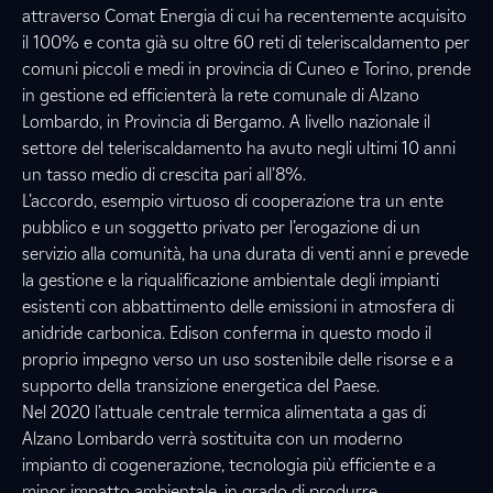
attraverso Comat Energia di cui ha recentemente acquisito
il 100% e conta già su oltre 60 reti di teleriscaldamento per
comuni piccoli e medi in provincia di Cuneo e Torino, prende
in gestione ed efficienterà la rete comunale di Alzano
Lombardo, in Provincia di Bergamo. A livello nazionale il
settore del teleriscaldamento ha avuto negli ultimi 10 anni
un tasso medio di crescita pari all’8%.
L’accordo, esempio virtuoso di cooperazione tra un ente
pubblico e un soggetto privato per l’erogazione di un
servizio alla comunità, ha una durata di venti anni e prevede
la gestione e la riqualificazione ambientale degli impianti
esistenti con abbattimento delle emissioni in atmosfera di
anidride carbonica. Edison conferma in questo modo il
proprio impegno verso un uso sostenibile delle risorse e a
supporto della transizione energetica del Paese.
Nel 2020 l’attuale centrale termica alimentata a gas di
Alzano Lombardo verrà sostituita con un moderno
impianto di cogenerazione, tecnologia più efficiente e a
minor impatto ambientale, in grado di produrre