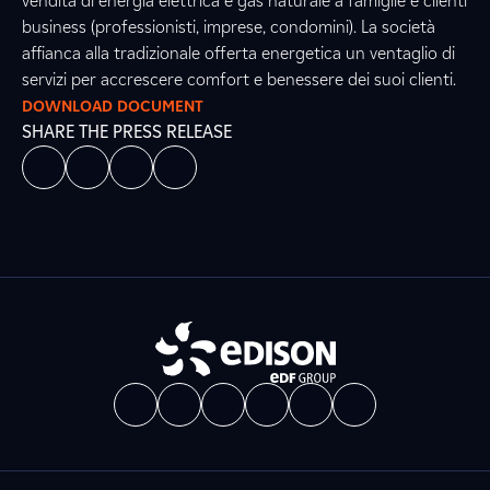
vendita di energia elettrica e gas naturale a famiglie e clienti
business (professionisti, imprese, condomini). La società
affianca alla tradizionale offerta energetica un ventaglio di
servizi per accrescere comfort e benessere dei suoi clienti.
DOWNLOAD DOCUMENT
SHARE THE PRESS RELEASE