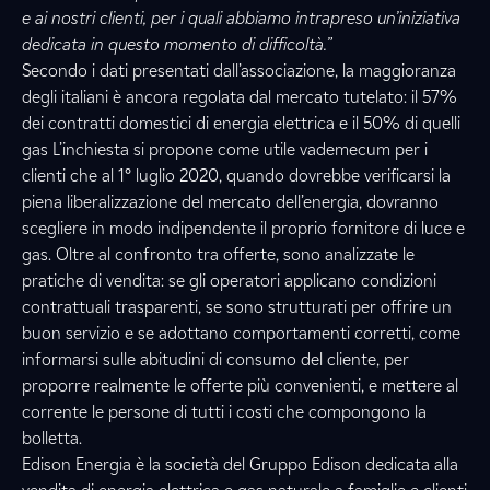
e ai nostri clienti, per i quali abbiamo intrapreso un’iniziativa
dedicata in questo momento di difficoltà.”
Secondo i dati presentati dall’associazione, la maggioranza
degli italiani è ancora regolata dal mercato tutelato: il 57%
dei contratti domestici di energia elettrica e il 50% di quelli
gas L’inchiesta si propone come utile vademecum per i
clienti che al 1° luglio 2020, quando dovrebbe verificarsi la
piena liberalizzazione del mercato dell’energia, dovranno
scegliere in modo indipendente il proprio fornitore di luce e
gas. Oltre al confronto tra offerte, sono analizzate le
pratiche di vendita: se gli operatori applicano condizioni
contrattuali trasparenti, se sono strutturati per offrire un
buon servizio e se adottano comportamenti corretti, come
informarsi sulle abitudini di consumo del cliente, per
proporre realmente le offerte più convenienti, e mettere al
corrente le persone di tutti i costi che compongono la
bolletta.
Edison Energia è la società del Gruppo Edison dedicata alla