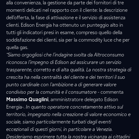
alla convenienza, la gestione da parte dei fornitori di tre
momenti delicati nel rapporto con il cliente: la descrizione
dell’offerta, la fase di attivazione e il servizio di assistenza
clienti. Edison Energia ha ottenuto un punteggio alto in
tutti gli indicatori presi in esame, compreso quello della
soddisfazione dei clienti, sia per la commodity luce che per
quella gas.
“Siamo orgogliosi che l’indagine svolta da Altroconsumo
riconosca l’impegno di Edison ad assicurare un servizio
trasparente, corretto e di alta qualità. La nostra strategia di
crescita ha nella centralità del cliente e dei territori il suo
punto cardinale con l’ambizione a di generare valore
condiviso per la comunità e il consumatore
- commenta
Massimo Quaglini
, amministratore delegato Edison
Energia-.
In quanto operatore concretamente attivo sul
territorio, impegnato nella creazione di valore economico e
sociale, siamo particolarmente turbati dagli eventi
eccezionali di questi giorni, in particolare a Venezia.
Desideriamo esprimere tutta la nostra vicinanza ai cittadini