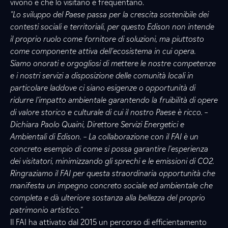
vivono e che lo visitano e frequentano.
"Lo sviluppo del Paese passa per la crescita sostenibile dei
contesti sociali e territoriali, per questo Edison non intende
il proprio ruolo come fornitore di soluzioni, ma piuttosto
come componente attiva dell'ecosistema in cui opera.
Siamo onorati e orgogliosi di mettere le nostre competenze
e i nostri servizi a disposizione delle comunità locali in
particolare laddove ci siano esigenze o opportunità di
ridurre l'impatto ambientale garantendo la fruibilità di opere
di valore storico e culturale di cui il nostro Paese è ricco. –
Dichiara Paolo Quaini, Direttore Servizi Energetici e
Ambientali di Edison. – La collaborazione con il FAI è un
concreto esempio di come si possa garantire l'esperienza
dei visitatori, minimizzando gli sprechi e le emissioni di CO2.
Ringraziamo il FAI per questa straordinaria opportunità che
manifesta un impegno concreto sociale ed ambientale che
completa e dà ulteriore sostanza alla bellezza del proprio
patrimonio artistico."
Il FAI ha attivato dal 2015 un percorso di efficientamento