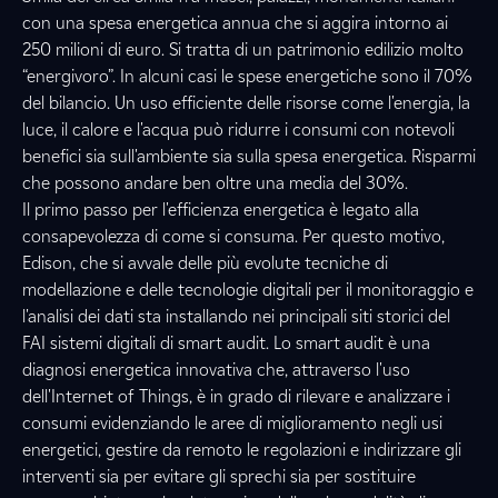
con una spesa energetica annua che si aggira intorno ai
250 milioni di euro. Si tratta di un patrimonio edilizio molto
“energivoro”. In alcuni casi
le spese energetiche sono il 70%
del bilancio. Un uso efficiente delle risorse
come l'energia, la
luce, il calore e l'acqua
può ridurre i consumi
con notevoli
benefici sia sull'ambiente sia sulla spesa energetica. Risparmi
che possono andare ben oltre una media del 30%.
Il primo passo per l'efficienza energetica è legato alla
consapevolezza di come si consuma. Per questo motivo,
Edison, che si avvale delle più evolute tecniche di
modellazione e delle tecnologie
digitali per il monitoraggio e
l'analisi dei dati
sta installando nei principali siti storici del
FAI sistemi digitali di smart audit. Lo smart audit è una
diagnosi energetica innovativa
che, attraverso l'uso
dell'Internet of Things, è
in grado di rilevare e analizzare i
consumi evidenziando le aree di miglioramento negli usi
energetici, gestire da remoto le regolazioni e indirizzare gli
interventi sia per evitare gli sprechi sia per sostituire