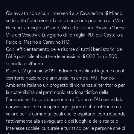
Già avviato con alcuni interventi alla Cavallerizza di Milano,
sede della Fondazione, la collaborazione proseguirà a Villa
Necchi Campiglio a Milano, Villa e Collezione Panza a Varese,
Villa dei Vescovi a Luvigliano di Torreglia (PD) e al Castello e
Parco di Masino a Caravino (TO).
Con l'efficientamento delle risorse di tutti i beni storici del
FAI è possibile abbattere le emissioni di CO2 fino a 500
tonnellate all'anno.
Milano, 22 gennaio 2019 – Edison consolida il legame con il
territorio nazionale e annuncia insieme al FAI - Fondo
Ambiente Italiano un progetto di vicinanza al territorio per
la sostenibilità del patrimonio storicoartistico della
Fondazione. La collaborazione tra Edison e FAI nasce dalla
convinzione che chi opera ogni giorno sul territorio crea
valore per le comunità locali che lo ospitano, contribuendo
fattivamente alla salvaguardia dei luoghi e delle realtà di
interesse sociale, culturale e turistico per le persone che ci