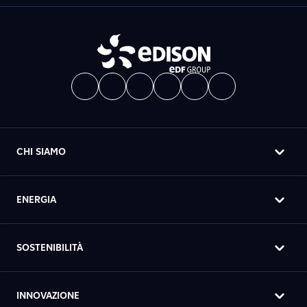
CHI SIAMO
ENERGIA
SOSTENIBILITÀ
INNOVAZIONE