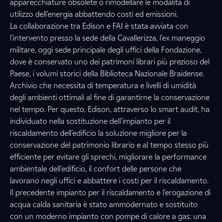
apparecchiature obsolete o rimodellare le modalità di
utilizzo
dell’energia abbattendo costi ed emissioni.
La collaborazione tra Edison e FAI è stata avviata con
l'intervento
presso la sede della Cavallerizza, l'ex maneggio
militare, oggi sede principale degli uffici
della Fondazione,
dove è conservato uno dei patrimoni librari più prezioso del
Paese, i volumi storici della Biblioteca Nazionale Braidense.
Archivio che necessita di temperatura e livelli di umidità
degli ambienti ottimali al fine di garantirne la conservazione
nel tempo. Per questo, Edison, attraverso lo smart audit, ha
individuato nella
sostituzione dell'impianto per il
riscaldamento dell'edificio
la soluzione migliore per la
conservazione del patrimonio librario e al tempo stesso più
efficiente per evitare gli sprechi, migliorare la performance
ambientale
dell'edificio
, il confort delle persone che
lavorano negli uffici e abbattere i costi per il riscaldamento.
Il precedente impianto
per il riscaldamento e l'erogazione d
i
acqua calda sanitaria è stato ammodernato e sostituito
con un moderno impianto con pompe di calore a gas: una