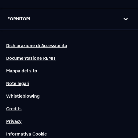
FORNITORI
Dichiarazione di Accessibilità
Documentazione REMIT
Mappa del sito
Note legali
Whistleblowing
Credits
Privacy
Informativa Cookie