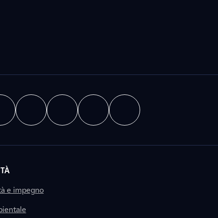
ITÀ
tà e impegno
ientale