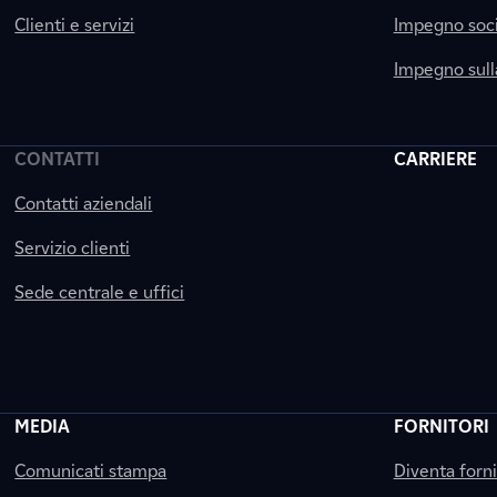
Clienti e servizi
Impegno soci
Impegno sul
CONTATTI
CARRIERE
Contatti aziendali
Servizio clienti
Sede centrale e uffici
MEDIA
FORNITORI
Comunicati stampa
Diventa forn