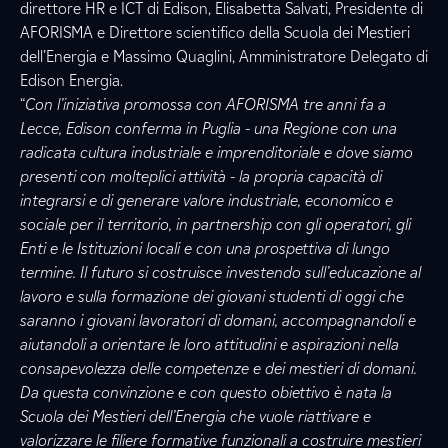
direttore HR e ICT di Edison, Elisabetta Salvati, Presidente di
AFORISMA e Direttore scientifico della Scuola dei Mestieri
dell’Energia e Massimo Quaglini, Amministratore Delegato di
Edison Energia.
“
Con l’iniziativa promossa con AFORISMA tre anni fa a
Lecce, Edison conferma in Puglia - una Regione con una
radicata cultura industriale e imprenditoriale e dove siamo
presenti con molteplici attività - la propria capacità di
integrarsi e di generare valore industriale, economico e
sociale per il territorio, in partnership con gli operatori, gli
Enti e le Istituzioni locali e con una prospettiva di lungo
termine. Il futuro si costruisce investendo sull’educazione al
lavoro e sulla formazione dei giovani studenti di oggi che
saranno i giovani lavoratori di domani, accompagnandoli e
aiutandoli a orientare le loro attitudini e aspirazioni nella
consapevolezza delle competenze e dei mestieri di domani.
Da questa convinzione e con questo obiettivo è nata la
Scuola dei Mestieri dell’Energia che vuole riattivare e
valorizzare le filiere formative funzionali a costruire mestieri