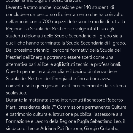
Scuola hanno oggi un posto di lavoro.
L’evento è stato anche l’occasione per 140 studenti di
concludere un percorso di orientamento che ha coinvolto
nell’anno in corso 700 ragazzi delle scuole medie di tutta la
Regione. La Scuola dei Mestieri si rivolge infatti sia agli
studenti diplomati delle Scuole Secondarie di I grado sia a
quelli che hanno terminato la Scuola Secondaria di II grado.
Dal prossimo triennio i percorsi formativi della Scuola dei
Mestieri dell’Energia potranno essere scelti come una
alternativa pari ai licei e agli istituti tecnici e professionali.
Questo permetterà di ampliare il bacino di utenza delle
Scuola dei Mestieri dell’Energia che fino ad ora aveva
coinvolto solo quei giovani usciti precocemente dal sistema
scolastico.
Durante la mattinata sono intervenuti il senatore Roberto
Marti, presidente della 7° Commissione permanente Cultura
e patrimonio culturale, Istruzione pubblica, l’assessore alla
Formazione e Lavoro della Regione Puglia Sebastiano Leo, il
sindaco di Lecce Adriana Poli Bortone, Giorgio Colombo,