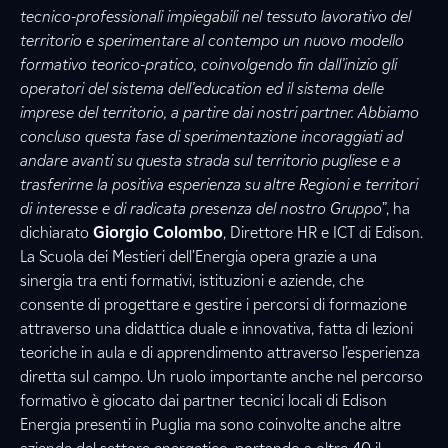
tecnico-professionali impiegabili nel tessuto lavorativo del
territorio e sperimentare al contempo un nuovo modello
formativo teorico-pratico, coinvolgendo fin dall’inizio gli
operatori del sistema dell’education ed il sistema delle
imprese del territorio, a partire dai nostri partner. Abbiamo
concluso questa fase di sperimentazione incoraggiati ad
andare avanti su questa strada sul territorio pugliese e a
trasferirne la positiva esperienza su altre Regioni e territori
di interesse e di radicata presenza del nostro Gruppo
”, ha
dichiarato
Giorgio Colombo
, Direttore HR e ICT di Edison.
La Scuola dei Mestieri dell’Energia opera grazie a una
sinergia tra enti formativi, istituzioni e aziende, che
consente di progettare e gestire i percorsi di formazione
attraverso una didattica duale e innovativa, fatta di lezioni
teoriche in aula e di apprendimento attraverso l’esperienza
diretta sul campo. Un ruolo importante anche nel percorso
formativo è giocato dai partner tecnici locali di Edison
Energia presenti in Puglia ma sono coinvolte anche altre