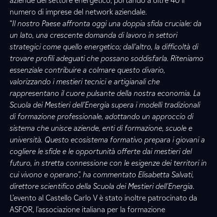
aziende del settore energetico, portando a oltre 40 il
numero di imprese del network aziendale.
“
Il nostro Paese affronta oggi una doppia sfida cruciale: da
un lato, una crescente domanda di lavoro in settori
strategici come quello energetico; dall'altro, la difficoltà di
trovare profili adeguati che possano soddisfarla. Riteniamo
essenziale contribuire a colmare questo divario,
valorizzando i mestieri tecnici e artigianali che
rappresentano il cuore pulsante della nostra economia. La
Scuola dei Mestieri dell’Energia supera i modelli tradizionali
di formazione professionale, adottando un approccio di
sistema che unisce aziende, enti di formazione, scuole e
università. Questo ecosistema formativo prepara i giovani a
cogliere le sfide e le opportunità offerte dai mestieri del
futuro, in stretta connessione con le esigenze dei territori in
cui vivono e operano”, ha commentato Elisabetta Salvati,
direttore scientifico della Scuola dei Mestieri dell'Energia
.
L’evento al Castello Carlo V è stato inoltre patrocinato da
ASFOR, l'associazione italiana per la formazione