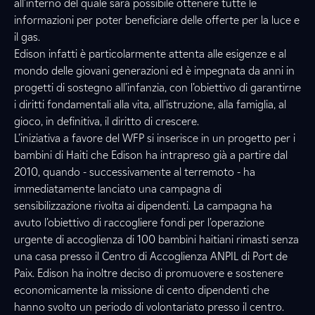
all’interno del quale sarà possibile ottenere tutte le
informazioni per poter beneficiare delle offerte per la luce e
il gas.
Edison infatti è particolarmente attenta alle esigenze e al
mondo delle giovani generazioni ed è impegnata da anni in
progetti di sostegno all’infanzia, con l’obiettivo di garantirne
i diritti fondamentali alla vita, all’istruzione, alla famiglia, al
gioco, in definitiva, il diritto di crescere.
L’iniziativa a favore del WFP si inserisce in un progetto per i
bambini di Haiti che Edison ha intrapreso già a partire dal
2010, quando - successivamente al terremoto - ha
immediatamente lanciato una campagna di
sensibilizzazione rivolta ai dipendenti. La campagna ha
avuto l’obiettivo di raccogliere fondi per l’operazione
urgente di accoglienza di 100 bambini haitiani rimasti senza
una casa presso il Centro di Accoglienza ANPIL di Port de
Paix. Edison ha inoltre deciso di promuovere e sostenere
economicamente la missione di cento dipendenti che
hanno svolto un periodo di volontariato presso il centro.