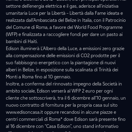
settore dell’energia elettrica e il gas, aderisce all’iniziativa
umanitaria Luce per la Libertà – Libertà dalla Fame ideata e
realizzata dall’Ambasciata del Belize in Italia, con il Patrocinio
del Comune di Roma, a favore del World Food Programme
(WFP) e finalizzata a raccogliere fondi per dare un pasto ai
bambini di Haiti.
Edison illuminerà L’Albero della Luce, a emissioni zero grazie
alla compensazione delle emissioni di CO2 prodotte per il
suo fabbisogno energetico con la piantagione di nuovi
alberi in Belize, in esposizione sulla scalinata di Trinità dei
Monti a Roma fino al 10 gennaio.
Inoltre, a conferma del rinnovato impegno della Società in
ambito sociale, Edison verserà al WFP 2 euro per ogni
cliente che sottoscriverà, tra il 6 dicembre all’10 gennaio, un
nuovo contratto di fornitura per la propria casa sul sito
www.edisoncasa.it oppure recandosi in alcune piazze e
centri commerciali di Roma* dove Edison sarà presente fino
al 16 dicembre con “Casa Edison”, uno stand informativo