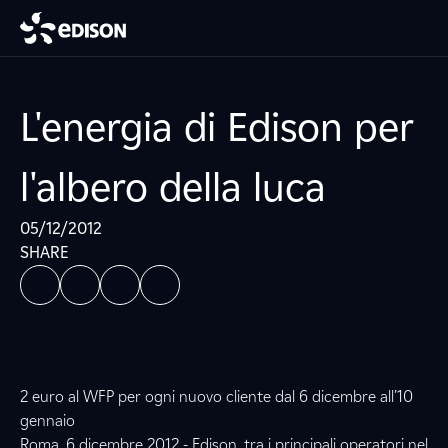
L'energia di Edison per
l'albero della luca
05/12/2012
SHARE
2 euro al WFP per ogni nuovo cliente dal 6 dicembre all’10
gennaio
Roma, 6 dicembre 2012 - Edison, tra i principali operatori nel