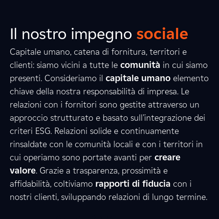
Il nostro impegno
sociale
Capitale umano, catena di fornitura, territori e
clienti: siamo vicini a tutte le
comunità
in cui siamo
presenti. Consideriamo il
capitale umano
elemento
2
5
9
chiave della nostra responsabilità di impresa. Le
relazioni con i fornitori sono gestite attraverso un
approccio strutturato e basato sull’integrazione dei
criteri ESG. Relazioni solide e continuamente
4
7
4
rinsaldate con le comunità locali e con i territori in
cui operiamo sono portate avanti per
creare
valore
. Grazie a trasparenza, prossimità e
6
7
3
affidabilità, coltiviamo
rapporti di fiducia
con i
nostri clienti, sviluppando relazioni di lungo termine.