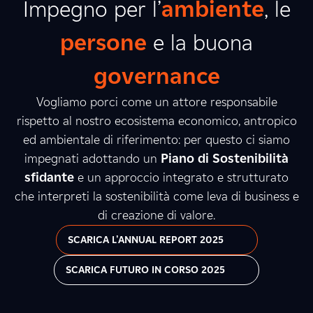
Impegno per l’
ambiente
, le
persone
e la buona
governance
Vogliamo porci come un attore responsabile
rispetto al nostro ecosistema economico, antropico
ed ambientale di riferimento: per questo ci siamo
impegnati adottando un
Piano di Sostenibilità
sfidante
e un approccio integrato e strutturato
che interpreti la sostenibilità come leva di business e
di creazione di valore.
SCARICA L'ANNUAL REPORT 2025
SCARICA FUTURO IN CORSO 2025