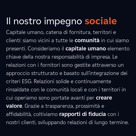
Il nostro impegno
sociale
Capitale umano, catena di fornitura, territori e
clienti: siamo vicini a tutte le
comunità
in cui siamo
presenti. Consideriamo il
capitale umano
elemento
2
5
9
chiave della nostra responsabilità di impresa. Le
relazioni con i fornitori sono gestite attraverso un
approccio strutturato e basato sull’integrazione dei
criteri ESG. Relazioni solide e continuamente
0
3
5
rinsaldate con le comunità locali e con i territori in
cui operiamo sono portate avanti per
creare
valore
. Grazie a trasparenza, prossimità e
1
8
0
affidabilità, coltiviamo
rapporti di fiducia
con i
nostri clienti, sviluppando relazioni di lungo termine.