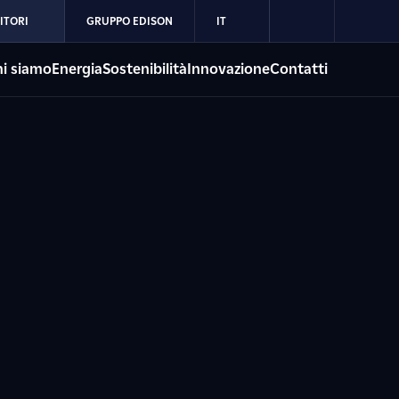
ITORI
GRUPPO EDISON
IT
i siamo
Energia
Sostenibilità
Innovazione
Contatti