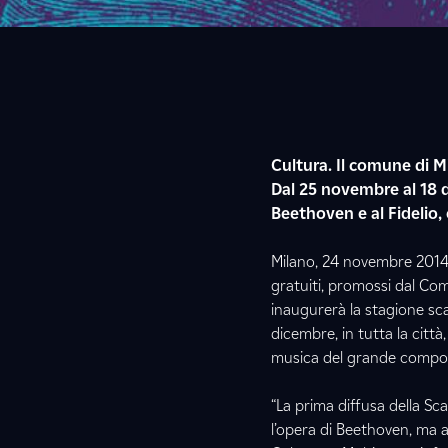
Cultura. Il comune di Mi
Dal 25 novembre al 18 d
Beethoven e al Fidelio,
Milano, 24 novembre 2014 – 
gratuiti, promossi dal Com
inaugurerà la stagione sca
dicembre, in tutta la città,
musica del grande compos
“La prima diffusa della S
l’opera di Beethoven, ma a