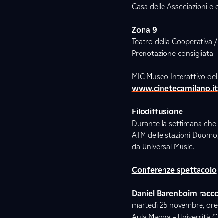
Casa delle Associazioni e d
Zona 9
Teatro della Cooperativa 
Prenotazione consigliata 
MIC Museo Interattivo del C
www.cinetecamilano.it
Filodiffusione
Durante la settimana che p
ATM delle stazioni Duomo,
da Universal Music.
Conferenze spettacolo
Daniel Barenboim racco
martedì 25 novembre, ore
Aula Magna – Università C