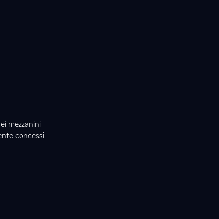
nei mezzanini
ente concessi