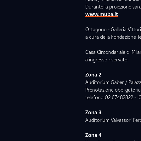
Durante la proiezione sar
www.muba.it
Ottagono - Galleria Vittor
a cura della Fondazione Te
Casa Circondariale di Mila
a ingresso riservato
Zona 2
Auditorium Gaber / Palazzo 
Prenotazione obbligatoria
telefono 02 67482822 - 
Zona 3
Auditorium Valvassori Pero
Zona 4