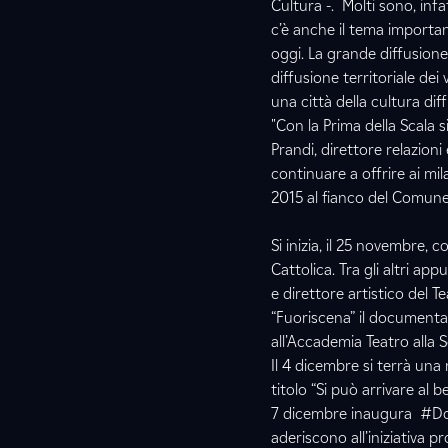
Cultura -. Molti sono, infa
c’è anche il tema importan
oggi. La grande diffusione
diffusione territoriale de
una città della cultura diff
"Con la Prima della Scala 
Prandi, direttore relazioni
continuare a offrire ai m
2015 al fianco del Comune 
Si inizia, il 25 novembre,
Cattolica. Tra gli altri a
e direttore artistico del Te
“Fuoriscena” il documenta
all’Accademia Teatro alla S
Il 4 dicembre si terrà una
titolo “Si può arrivare al 
7 dicembre inaugura #Dome
aderiscono all’iniziativa p