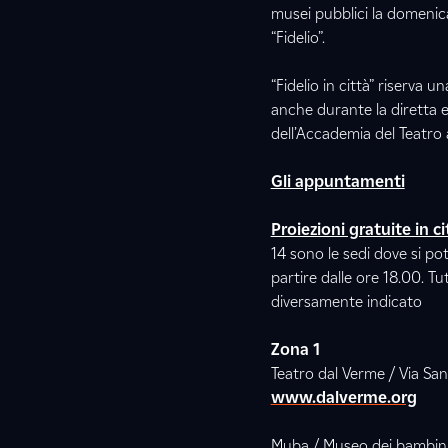
musei pubblici la domenica
“Fidelio”.
“Fidelio in città” riserva 
anche durante la diretta 
dell’Accademia del Teatro a
Gli appuntamenti
Proiezioni gratuite in ci
14 sono le sedi dove si po
partire dalle ore 18.00. Tu
diversamente indicato
Zona 1
Teatro dal Verme / Via Sa
www.dalverme.org
Muba / Museo dei bambini 