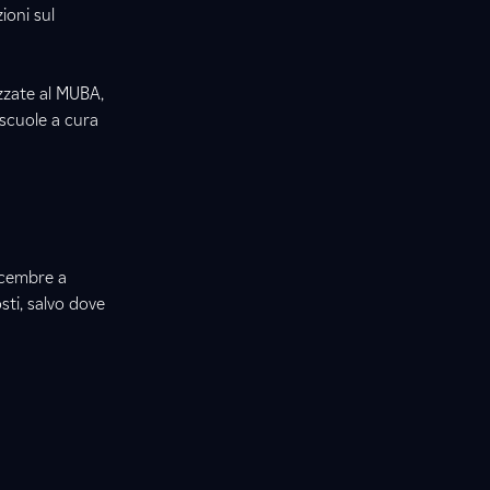
ioni sul
izzate al MUBA,
scuole a cura
dicembre a
sti, salvo dove