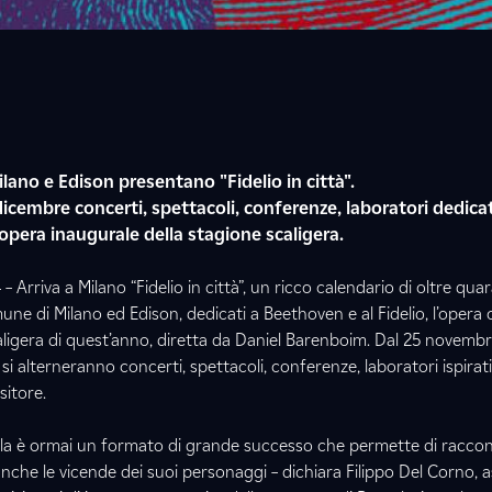
lano e Edison presentano "Fidelio in città".
icembre concerti, spettacoli, conferenze, laboratori dedicat
 opera inaugurale della stagione scaligera.
Arriva a Milano “Fidelio in città”, un ricco calendario di oltre qua
une di Milano ed Edison, dedicati a Beethoven e al Fidelio, l’opera 
ligera di quest’anno, diretta da Daniel Barenboim. Dal 25 novembr
 si alterneranno concerti, spettacoli, conferenze, laboratori ispirati
itore.
cala è ormai un formato di grande successo che permette di racco
nche le vicende dei suoi personaggi – dichiara Filippo Del Corno, a