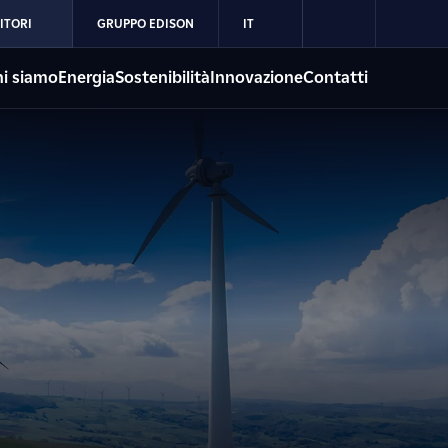
ITORI
GRUPPO EDISON
IT
i siamo
Energia
Sostenibilità
Innovazione
Contatti