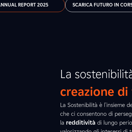
'ANNUAL REPORT 2025
SCARICA FUTURO IN COR
La sostenibilit
creazione di
La Sostenibilità è l'insieme 
che ci consentono di persegu
la
redditività
di lungo perio
valorizzando gli interessi di t