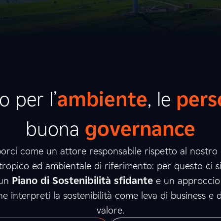
 per l’
ambiente
, le
pers
buona
governance
orci come un attore responsabile rispetto al nostro
ropico ed ambientale di riferimento: per questo ci 
 un
Piano di Sostenibilità sfidante
e un approccio 
e interpreti la sostenibilità come leva di business e 
valore.