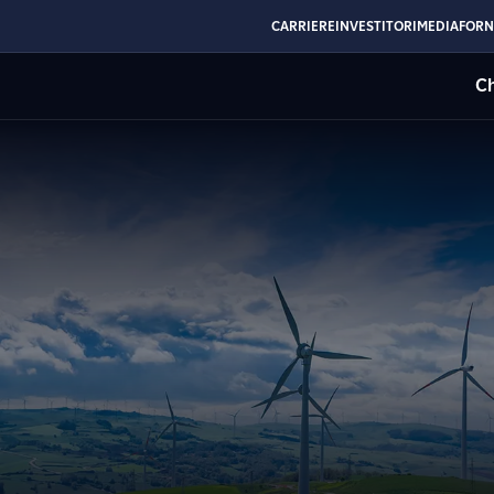
CARRIERE
INVESTITORI
MEDIA
FORN
Ch