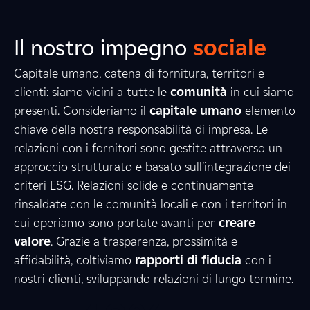
Il nostro impegno
sociale
Capitale umano, catena di fornitura, territori e
clienti: siamo vicini a tutte le
comunità
in cui siamo
presenti. Consideriamo il
capitale umano
elemento
2
5
9
chiave della nostra responsabilità di impresa. Le
relazioni con i fornitori sono gestite attraverso un
approccio strutturato e basato sull’integrazione dei
criteri ESG. Relazioni solide e continuamente
1
8
1
rinsaldate con le comunità locali e con i territori in
cui operiamo sono portate avanti per
creare
valore
. Grazie a trasparenza, prossimità e
8
6
6
affidabilità, coltiviamo
rapporti di fiducia
con i
nostri clienti, sviluppando relazioni di lungo termine.