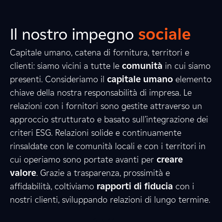
Il nostro impegno
sociale
Capitale umano, catena di fornitura, territori e
clienti: siamo vicini a tutte le
comunità
in cui siamo
presenti. Consideriamo il
capitale umano
elemento
2
5
9
chiave della nostra responsabilità di impresa. Le
relazioni con i fornitori sono gestite attraverso un
approccio strutturato e basato sull’integrazione dei
criteri ESG. Relazioni solide e continuamente
5
5
8
rinsaldate con le comunità locali e con i territori in
cui operiamo sono portate avanti per
creare
valore
. Grazie a trasparenza, prossimità e
7
8
2
affidabilità, coltiviamo
rapporti di fiducia
con i
nostri clienti, sviluppando relazioni di lungo termine.