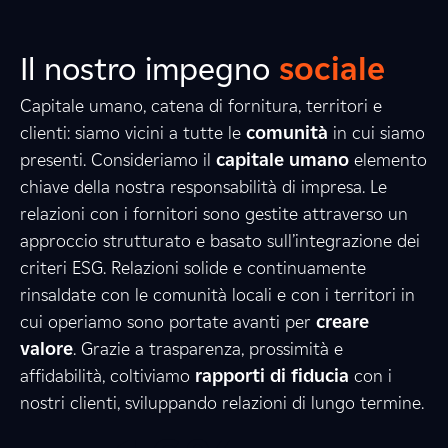
Il nostro impegno
sociale
Capitale umano, catena di fornitura, territori e
clienti: siamo vicini a tutte le
comunità
in cui siamo
presenti. Consideriamo il
capitale umano
elemento
2
5
9
chiave della nostra responsabilità di impresa. Le
relazioni con i fornitori sono gestite attraverso un
approccio strutturato e basato sull’integrazione dei
criteri ESG. Relazioni solide e continuamente
8
2
1
rinsaldate con le comunità locali e con i territori in
cui operiamo sono portate avanti per
creare
valore
. Grazie a trasparenza, prossimità e
8
4
6
affidabilità, coltiviamo
rapporti di fiducia
con i
nostri clienti, sviluppando relazioni di lungo termine.