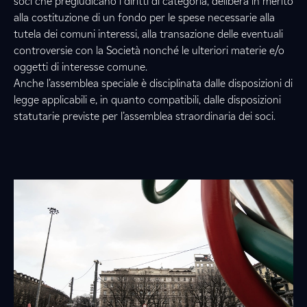
soci che pregiudicano i diritti di categoria, delibera in merito
alla costituzione di un fondo per le spese necessarie alla
tutela dei comuni interessi, alla transazione delle eventuali
controversie con la Società nonché le ulteriori materie e/o
oggetti di interesse comune.
Anche l’assemblea speciale è disciplinata dalle disposizioni di
legge applicabili e, in quanto compatibili, dalle disposizioni
statutarie previste per l’assemblea straordinaria dei soci.