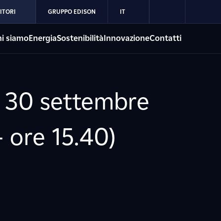
ITORI
GRUPPO EDISON
IT
i siamo
Energia
Sostenibilità
Innovazione
Contatti
l 30 settembre
- ore 15.40)