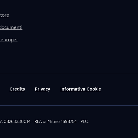
itore
 documenti
 europei
Credits
Privacy
Informativa Cookie
 IVA 08263330014 - REA di Milano 1698754 - PEC: