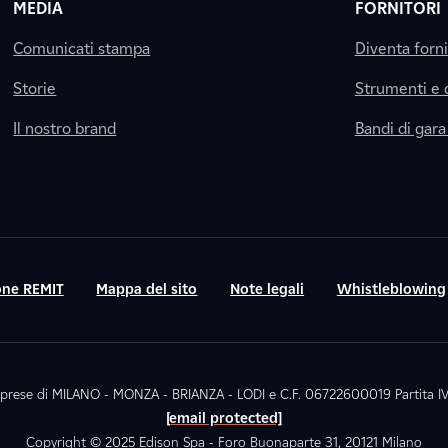
MEDIA
FORNITORI
Comunicati stampa
Diventa forn
Storie
Strumenti e
Il nostro brand
Bandi di gara
ne REMIT
Mappa del sito
Note legali
Whistleblowing
. Imprese di MILANO - MONZA - BRIANZA - LODI e C.F. 06722600019 Partita
[email protected]
Copyright © 2025 Edison Spa - Foro Buonaparte 31, 20121 Milano