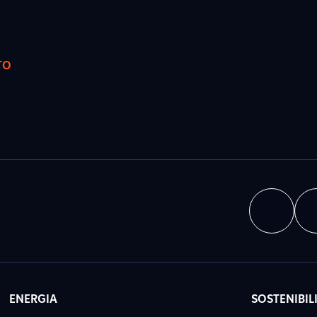
TO
ENERGIA
SOSTENIBIL