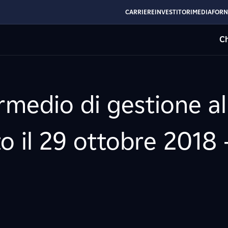
CARRIERE
INVESTITORI
MEDIA
FORN
Ch
rmedio di gestione a
o il 29 ottobre 2018 