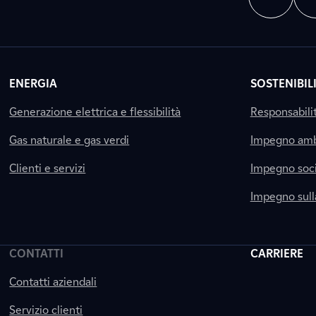
ENERGIA
SOSTENIBIL
Generazione elettrica e flessibilità
Responsabili
Gas naturale e gas verdi
Impegno amb
Clienti e servizi
Impegno soci
Impegno sul
CONTATTI
CARRIERE
Contatti aziendali
Servizio clienti