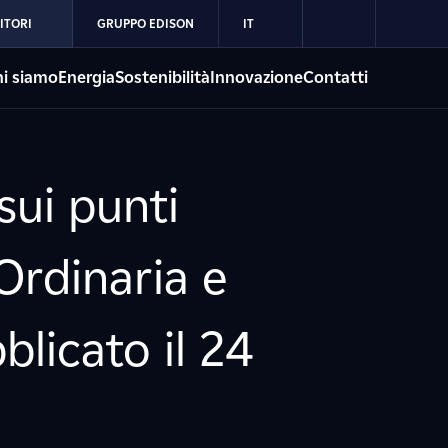
ITORI
GRUPPO EDISON
IT
i siamo
Energia
Sostenibilità
Innovazione
Contatti
sui punti
Ordinaria e
blicato il 24