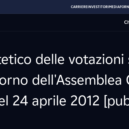
CARRIERE
INVESTITORI
MEDIA
FORN
Ch
etico delle votazioni 
giorno dell'Assemblea 
el 24 aprile 2012 [pub