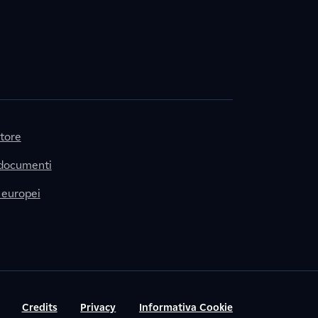
itore
 documenti
 europei
Credits
Privacy
Informativa Cookie