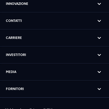
INNOVAZIONE
CONTATTI
CARRIERE
INVESTITORI
MEDIA
FORNITORI